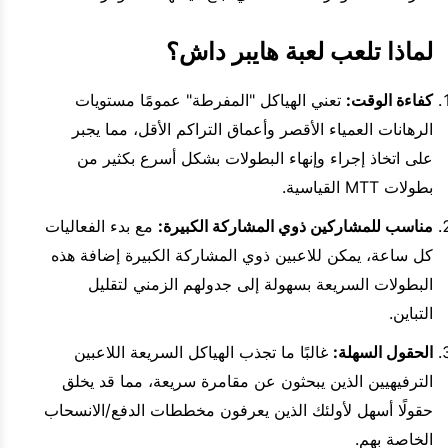
لماذا تلعب لعبة هايبر داش؟
كفاءة الوقت:
تعني الهياكل "المفرطة" عمومًا مستويات
الرهانات العمياء الأقصر وأعماق التراكم الأقل، مما يجبر
على اتخاذ إجراء وإنهاء البطولات بشكل أسرع بكثير من
بطولات MTT القياسية.
مناسب للمشاركين ذوي المشاركة الكبيرة:
مع بدء الفعاليات
كل ساعة، يمكن للاعبين ذوي المشاركة الكبيرة إضافة هذه
البطولات السريعة بسهولة إلى جدولهم الزمني لتقليل
التباين.
الحقول السهلة:
غالبًا ما تجذب الهياكل السريعة اللاعبين
الترفيهيين الذين يبحثون عن مقامرة سريعة، مما قد يخلق
حقولًا أسهل لأولئك الذين يعرفون مخططات الدفع/الانسحاب
الخاصة بهم.