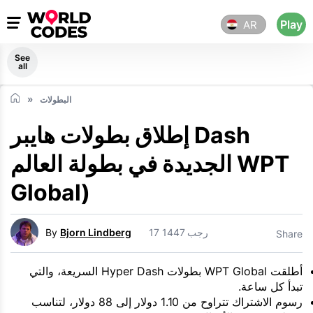
Play
AR
See
all
البطولات
إطلاق بطولات هايبر Dash
الجديدة في بطولة العالم WPT
Global)
17 رجب 1447
Bjorn Lindberg
By
Share
أطلقت WPT Global بطولات Hyper Dash السريعة، والتي
تبدأ كل ساعة.
رسوم الاشتراك تتراوح من 1.10 دولار إلى 88 دولار، لتناسب