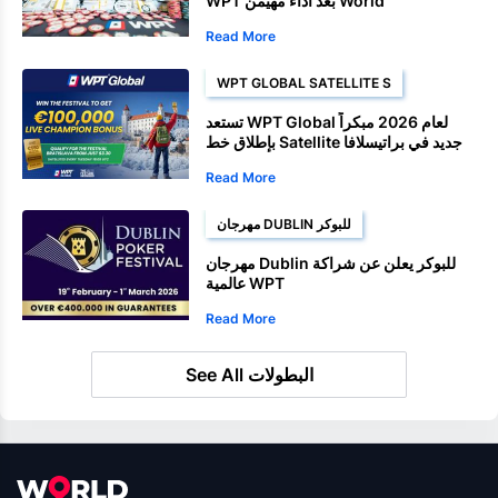
WPT بعد أداء مهيمن World
Championship.
Read More
WPT GLOBAL SATELLITE S
تستعد WPT Global لعام 2026 مبكراً
بإطلاق خط Satellite جديد في براتيسلافا
Read More
مهرجان DUBLIN للبوكر
مهرجان Dublin للبوكر يعلن عن شراكة
عالمية WPT
Read More
See All البطولات