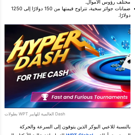
مختلف رؤوس الأموال.
ضمانات جوائز سخية، تتراوح قيمتها من 150 دولارًا إلى 1250
دولارًا.
بطولات WPT العالمية للهايبر Dash
بالنسبة للاعبي البوكر الذين يتوقون إلى السرعة والحركة