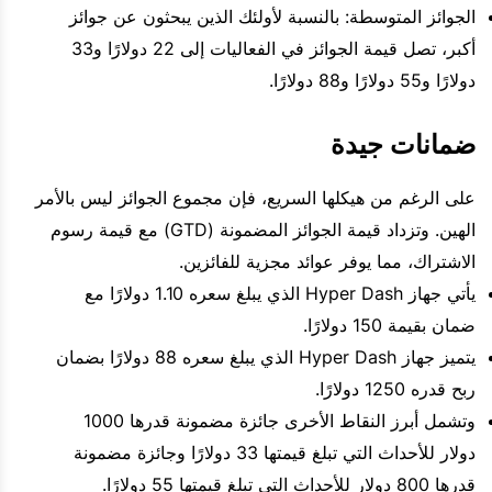
الجوائز المتوسطة: بالنسبة لأولئك الذين يبحثون عن جوائز
أكبر، تصل قيمة الجوائز في الفعاليات إلى 22 دولارًا و33
دولارًا و55 دولارًا و88 دولارًا.
ضمانات جيدة
على الرغم من هيكلها السريع، فإن مجموع الجوائز ليس بالأمر
الهين. وتزداد قيمة الجوائز المضمونة (GTD) مع قيمة رسوم
الاشتراك، مما يوفر عوائد مجزية للفائزين.
يأتي جهاز Hyper Dash الذي يبلغ سعره 1.10 دولارًا مع
ضمان بقيمة 150 دولارًا.
يتميز جهاز Hyper Dash الذي يبلغ سعره 88 دولارًا بضمان
ربح قدره 1250 دولارًا.
وتشمل أبرز النقاط الأخرى جائزة مضمونة قدرها 1000
دولار للأحداث التي تبلغ قيمتها 33 دولارًا وجائزة مضمونة
قدرها 800 دولار للأحداث التي تبلغ قيمتها 55 دولارًا.