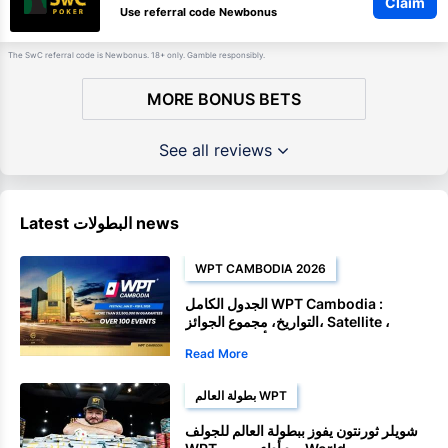
Claim
Use referral code Newbonus
The SwC referral code is Newbonus. 18+ only. Gamble responsibly.
MORE BONUS BETS
See all reviews
Latest البطولات news
WPT CAMBODIA 2026
الجدول الكامل WPT Cambodia :
التواريخ، مجموع الجوائز، Satellite ،
وأحداث البطولة
Read More
بطولة العالم WPT
شويلر ثورنتون يفوز ببطولة العالم للجولف