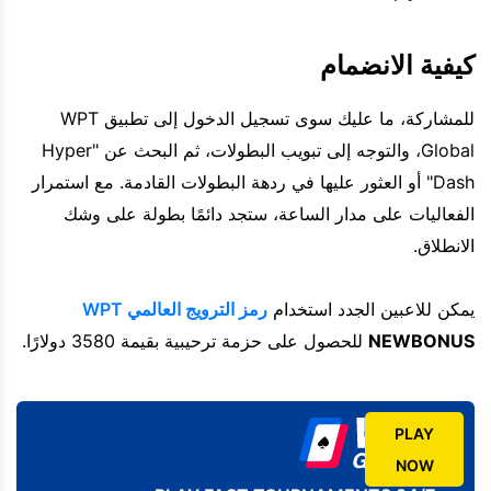
كيفية الانضمام
للمشاركة، ما عليك سوى تسجيل الدخول إلى تطبيق WPT
Global، والتوجه إلى تبويب البطولات، ثم البحث عن "Hyper
Dash" أو العثور عليها في ردهة البطولات القادمة. مع استمرار
الفعاليات على مدار الساعة، ستجد دائمًا بطولة على وشك
الانطلاق.
يمكن للاعبين الجدد استخدام
رمز الترويج العالمي WPT
NEWBONUS
للحصول على حزمة ترحيبية بقيمة 3580 دولارًا.
PLAY
NOW