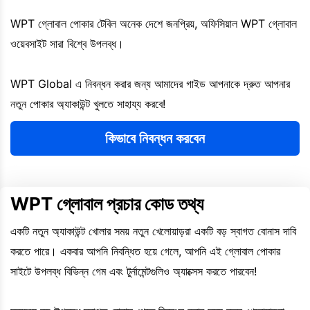
WPT গ্লোবাল
পোকার টেবিল অনেক দেশে জনপ্রিয়, অফিসিয়াল
WPT গ্লোবাল
ওয়েবসাইট সারা বিশ্বে উপলব্ধ।
WPT Global
এ নিবন্ধন করার জন্য আমাদের গাইড আপনাকে দ্রুত আপনার
নতুন পোকার অ্যাকাউন্ট খুলতে সাহায্য করবে!
কিভাবে নিবন্ধন করবেন
WPT গ্লোবাল প্রচার কোড তথ্য
একটি নতুন অ্যাকাউন্ট খোলার সময় নতুন খেলোয়াড়রা একটি বড় স্বাগত বোনাস দাবি
করতে পারে। একবার আপনি নিবন্ধিত হয়ে গেলে, আপনি এই গ্লোবাল পোকার
সাইটে উপলব্ধ বিভিন্ন গেম এবং টুর্নামেন্টগুলিও অ্যাক্সেস করতে পারবেন!