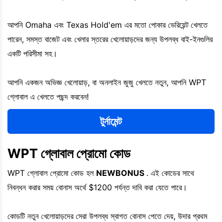
আপনি Omaha এবং Texas Hold'em এর মতো পোকার ভেরিয়েন্ট খেলতে
পারেন, সমস্ত বাজেট এবং খেলার স্তরের খেলোয়াড়দের জন্য উপলব্ধ বাই-ইনগুলির
একটি পরিসীমা সহ।
আপনি একজন অভিজ্ঞ খেলোয়াড়, বা অনলাইন জুজু খেলতে নতুন, আপনি
WPT
গ্লোবাল
এ খেলতে পছন্দ করবেন!
টুর্নামেন্ট
WPT গ্লোবাল প্রোমো কোড
WPT গ্লোবাল
প্রোমো কোড হল
NEWBONUS
. এই কোডের সাথে
নিবন্ধন করার সময় বোনাস অর্থে $1200 পর্যন্ত দাবি করা যেতে পারে।
কোডটি নতুন খেলোয়াড়দের সেরা উপলব্ধ স্বাগত বোনাস পেতে দেয়, উদার প্রথম