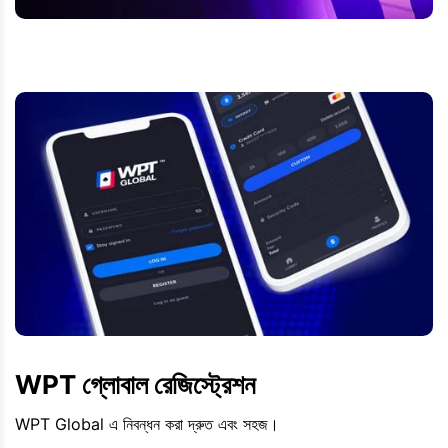
WPT গ্লোবাল রেজিস্ট্রেশন
WPT Global
এ নিবন্ধন করা দ্রুত এবং সহজ।