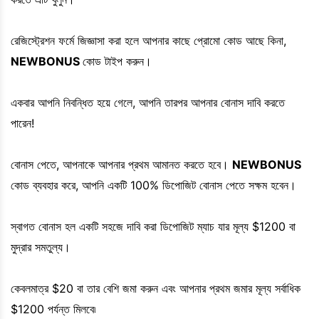
রেজিস্ট্রেশন ফর্মে জিজ্ঞাসা করা হলে আপনার কাছে প্রোমো কোড আছে কিনা,
NEWBONUS
কোড টাইপ করুন।
একবার আপনি নিবন্ধিত হয়ে গেলে, আপনি তারপর আপনার বোনাস দাবি করতে
পারেন!
বোনাস পেতে, আপনাকে আপনার প্রথম আমানত করতে হবে।
NEWBONUS
কোড ব্যবহার করে, আপনি একটি 100% ডিপোজিট বোনাস পেতে সক্ষম হবেন।
স্বাগত বোনাস হল একটি সহজে দাবি করা ডিপোজিট ম্যাচ যার মূল্য $1200 বা
মুদ্রার সমতুল্য।
কেবলমাত্র $20 বা তার বেশি জমা করুন এবং আপনার প্রথম জমার মূল্য সর্বাধিক
$1200 পর্যন্ত মিলবে৷