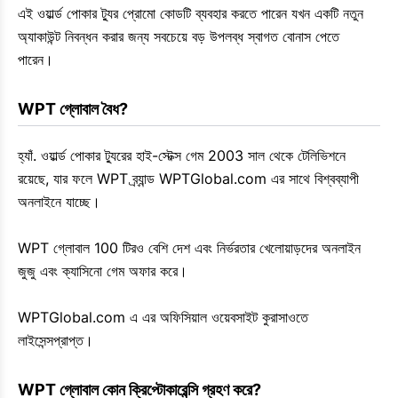
এই ওয়ার্ল্ড পোকার ট্যুর প্রোমো কোডটি ব্যবহার করতে পারেন যখন একটি নতুন
অ্যাকাউন্ট নিবন্ধন করার জন্য সবচেয়ে বড় উপলব্ধ স্বাগত বোনাস পেতে
পারেন।
WPT গ্লোবাল
 বৈধ?
হ্যাঁ. ওয়ার্ল্ড পোকার ট্যুরের হাই-স্টেক্স গেম 2003 সাল থেকে টেলিভিশনে
রয়েছে, যার ফলে
WPT
ব্র্যান্ড WPTGlobal.com এর সাথে বিশ্বব্যাপী
অনলাইনে যাচ্ছে।
WPT গ্লোবাল
100 টিরও বেশি দেশ এবং নির্ভরতার খেলোয়াড়দের অনলাইন
জুজু এবং ক্যাসিনো গেম অফার করে।
WPTGlobal.com এ এর অফিসিয়াল ওয়েবসাইট কুরাসাওতে
লাইসেন্সপ্রাপ্ত।
WPT গ্লোবাল
 কোন ক্রিপ্টোকারেন্সি গ্রহণ করে?