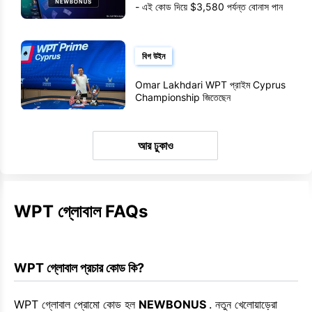
- এই কোড দিয়ে $3,580 পর্যন্ত বোনাস পান
বিগ উইন
Omar Lakhdari WPT প্রাইম Cyprus
Championship জিতেছেন
আর ঢুকাও
WPT গ্লোবাল
 FAQs
WPT গ্লোবাল
 প্রচার কোড কি?
WPT গ্লোবাল
প্রোমো কোড হল
NEWBONUS
. নতুন খেলোয়াড়েরা