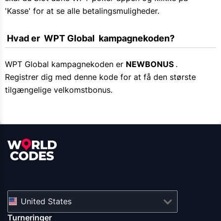
'Kasse' for at se alle betalingsmuligheder.
 Hvad er  WPT Global  kampagnekoden?
WPT Global kampagnekoden er
NEWBONUS
.
Registrer dig med denne kode for at få den største
tilgængelige velkomstbonus.
United States
Turneringer