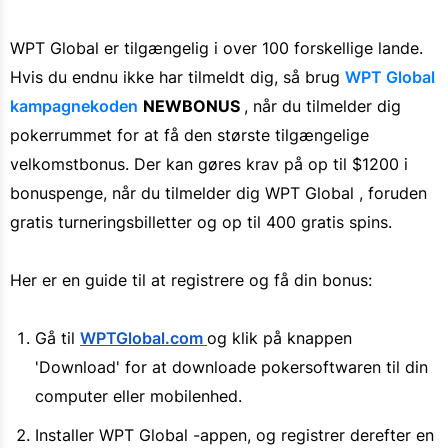
WPT Global er tilgængelig i over 100 forskellige lande.
Hvis du endnu ikke har tilmeldt dig, så brug
WPT Global
kampagnekoden
NEWBONUS
, når du tilmelder dig
pokerrummet for at få den største tilgængelige
velkomstbonus. Der kan gøres krav på op til $1200 i
bonuspenge, når du tilmelder dig WPT Global , foruden
gratis turneringsbilletter og op til 400 gratis spins.
Her er en guide til at registrere og få din bonus:
Gå til
WPTGlobal.com
og klik på knappen
'Download' for at downloade pokersoftwaren til din
computer eller mobilenhed.
Installer WPT Global -appen, og registrer derefter en