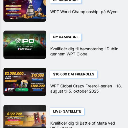
WPT World Championship. på Wynn
NY KAMPAGNE
Kvalificér dig til børsnotering i Dublin
gennem WPT Global
$10.000 DAI FREEROLLS
WPT Global Crazy Freeroll-serien – 18.
august til 5. oktober 2025
LIVE- SATELLITE
Kvalificér dig til Battle of Malta ved