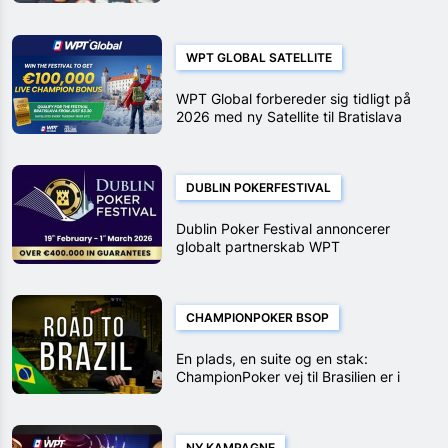
afslutning
WPT GLOBAL SATELLITE
WPT Global forbereder sig tidligt på
2026 med ny Satellite til Bratislava
DUBLIN POKERFESTIVAL
Dublin Poker Festival annoncerer
globalt partnerskab WPT
CHAMPIONPOKER BSOP
En plads, en suite og en stak:
ChampionPoker vej til Brasilien er i
gang
NY KAMPAGNE