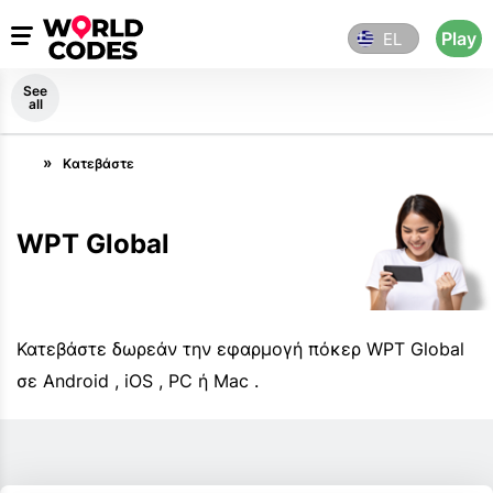
Play
EL
See
all
Κατεβάστε
WPT Global
Κατεβάστε δωρεάν την εφαρμογή πόκερ WPT Global
σε Android , iOS , PC ή Mac .