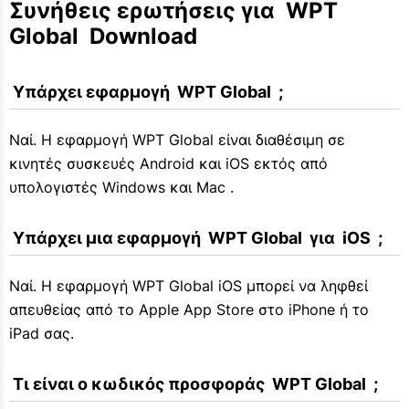
Συνήθεις ερωτήσεις για  WPT 
Global  Download
 Υπάρχει εφαρμογή  WPT Global  ;
Ναί. Η εφαρμογή WPT Global είναι διαθέσιμη σε
κινητές συσκευές Android και iOS εκτός από
υπολογιστές Windows και Mac .
 Υπάρχει μια εφαρμογή  WPT Global  για  iOS  ;
Ναί. Η εφαρμογή WPT Global iOS μπορεί να ληφθεί
απευθείας από το Apple App Store στο iPhone ή το
iPad σας.
 Τι είναι ο κωδικός προσφοράς  WPT Global  ;