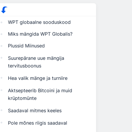
WPT globaalne sooduskood
Miks mängida WPT Globalis?
Plussid Miinused
Suurepärane uue mängija
tervitusboonus
Hea valik mänge ja turniire
Aktsepteerib Bitcoini ja muid
krüptomünte
Saadaval mitmes keeles
Pole mõnes riigis saadaval