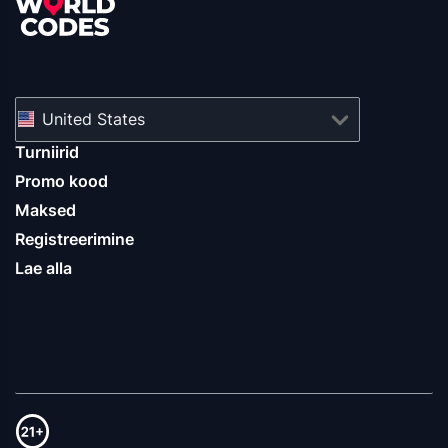
United States
Turniirid
Promo kood
Maksed
Registreerimine
Lae alla