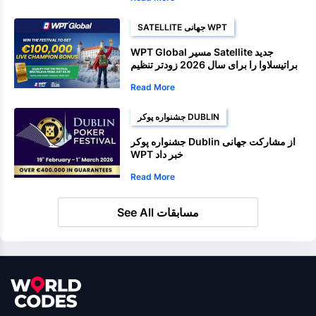
SATELLITE جهانی WPT
WPT Global مسیر Satellite جدید
براتیسلاوا را برای سال 2026 زودتر تنظیم
می‌کند
Read More
جشنواره پوکر DUBLIN
جشنواره پوکر Dublin از مشارکت جهانی
WPT خبر داد
Read More
See All مسابقات