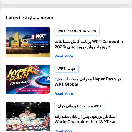
Latest مسابقات news
WPT CAMBODIA 2026
برنامه کامل مسابقات WPT Cambodia
2026: تاریخ‌ها، جوایز، رویدادهای
Satellite و مسابقات قهرمانی
Read More
WPT جهانی
معرفی مسابقات جدید Hyper Dash در
WPT Global
Read More
مسابقات قهرمانی جهان WPT
اسکایلر تورنتون پس از پایان مقتدرانه
World Championship. WPT شد.
Read More