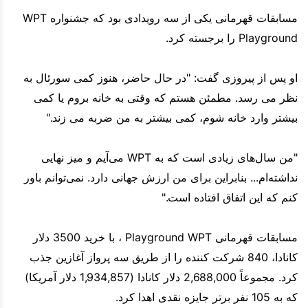
مسابقات قهرمانی یکی از سه رویدادی بود که جشنواره WPT
Playground را برجسته کرد.
او پس از پیروزی گفت: "در حال حاضر، هنوز کمی سورئال به
نظر می رسد. مطمئن هستم که وقتی به خانه بروم یا کمی
بیشتر وارد خانه شوم، کمی بیشتر به من ضربه می زند."
"من سال‌های زیادی است که به WPT می‌آیم و میز نهایی
نداشته‌ام... بنابراین برای من ارزش جهانی دارد. نمی‌توانم باور
کنم که این اتفاق افتاده است."
مسابقات قهرمانی Playground WPT ، با خرید 3500 دلار
کانادا، 840 شرکت کننده را از طریق سه پرواز آغازین جذب
کرد. مجموعاً 2,688,000 دلار کانادا (1,934,857 دلار آمریکا)
که به 105 نفر برتر جایزه نقدی اهدا کرد.