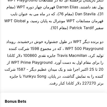
پول نقد داشتند، Darren Elias قهرمان چهار دوره WPT (مقام
31)، Dan Stavila (مقام 76)، که در ماه می به عنوان نایب
قهرمان مسابقات WPT مونترال به پایان رسید، و WPT Global
سفیر Patrick Tardif (مقام 101).
دو برنده دیگر WPT در طول جشنواره خوش درخشیدند. رویداد
WPT 500 Playground ، که در مجموع 1598 شرکت کننده
تولید کرد، Travis Macmillan جایزه نقدی 100860 دلار کانادا
را برای مقام اول به دست آورد. WPT Prime Playground از
20 تا 25 اکتبر اجرا شد و یک میدان عظیم دیگر - 1587 شرکت
کننده را به نمایش گذاشت. در پایان، Yunkyu Song با جایزه
برتر 227270 دلار کانادا کنار رفت.
Bonus Bets