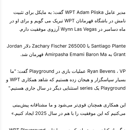
مدیر عامل WPT Adam Pliska گفت: به مایکل برای تثبیت
نامش در باشگاه قهرمانان WPT تبریک می گویم و برای او در
ماه دسامبر در Wynn Las Vegas آرزوی موفقیت دارم.
Santiago Plante با Zachary Fischer 265000 دلار Jordan
Grant به Amirpasha Emami Baron Ma قهرمان شد.
Ryan Bevens ، VP عملیات بازی در Playground گفت: "ما
بسیار سپاسگزار و هیجان زده هستیم که شاهد همکاری WPT و
Playground یک series استثنایی دیگر در سال جاری هستیم."
این همکاری همچنان قوی‌تر می‌شود و ما مشتاقانه پیش‌بینی
می‌کنیم که این موفقیت را با هم در سال 2025 ایجاد کنیم.»
دیگر بازیکنان برجسته ای که در مسابقات WPT Playground