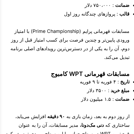
ضمانت
: ۷۵۰،۰۰۰ دلار
قالب
: پروازهای چندگانه روز اول
مسابقات قهرمانی پرایم (Prime Championship) با امتیاز
ورودی پایین‌تر و چندین فرصت برای کسب امتیاز قبل از روز
دوم، آن را به یکی از در دسترس‌ترین رویدادهای اصلی برنامه
تبدیل می‌کند.
مسابقات قهرمانی WPT کامبوج
تاریخ
: ۴ فوریه تا ۹ فوریه
مبلغ خرید
: ۳۵۰۰ دلار
ضمانت
: ۱.۵ میلیون دلار
از روز دوم به بعد، زمان بازی به
۹۰ دقیقه
افزایش می‌یابد،
ساختاری که
دنی مک‌دونا،
مدیر مسابقات، آن را به عنوان
قوی‌ترین WPT در سطح جهانی با این سطح ورودی توصیف کرد.