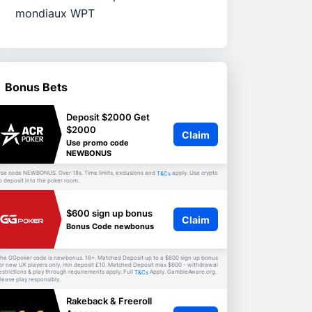
mondiaux WPT
Bonus Bets
Deposit $2000 Get
$2000
Claim
Use promo code
NEWBONUS
se code NEWBONUS. Over 18s. Time limits, exclusions and
apply. Use crypto
T&Cs
o deposit into the poker room.
$600 sign up bonus
Claim
Bonus Code newbonus
he GGpoker code is newbonus. 18+. Matched Deposit up to a $600 sign up bonus
or new UK players only, min deposit £10. Matched Deposit max $600 - withdrawal
estrictions & play through requirements apply. Full
Apply. GambleAware.org.
T&Cs
lease play responsibly.
Rakeback & Freeroll