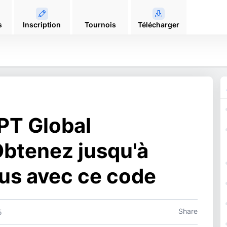
s
Inscription
Tournois
Télécharger
T Global
tenez jusqu'à
us avec ce code
Share
5