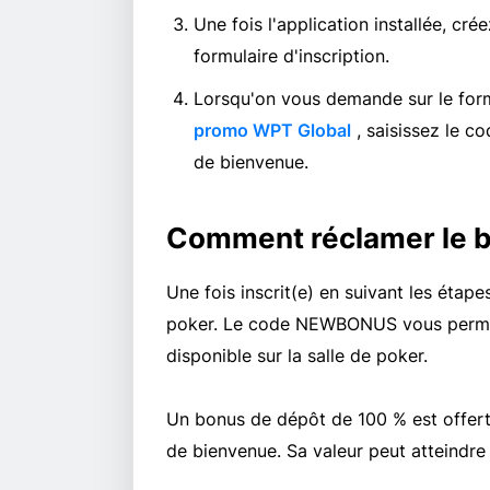
Une fois l'application installée, c
formulaire d'inscription.
Lorsqu'on vous demande sur le form
promo WPT Global
, saisissez le c
de bienvenue.
Comment réclamer le 
Une fois inscrit(e) en suivant les étap
poker. Le code NEWBONUS vous permet d
disponible sur la salle de poker.
Un bonus de dépôt de 100 % est offert
de bienvenue. Sa valeur peut atteindre