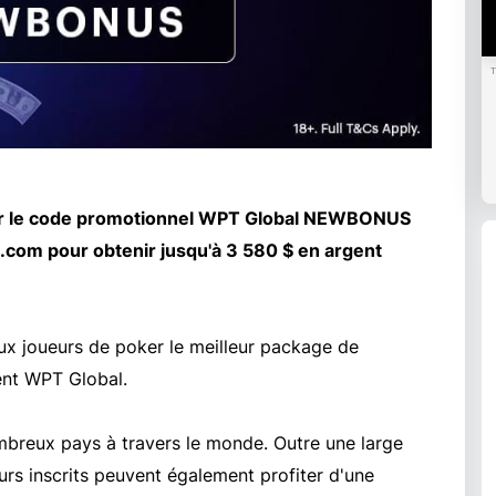
T
ser le code promotionnel WPT Global NEWBONUS
l.com pour obtenir jusqu'à 3 580 $ en argent
 joueurs de poker le meilleur package de
nent WPT Global.
breux pays à travers le monde. Outre une large
urs inscrits peuvent également profiter d'une