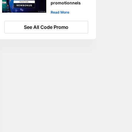
promotionnels
WPT Global – Guide
Read More
complet du bonus
de bienvenue et du
code NEWBONUS
See All Code Promo