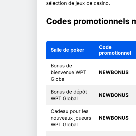
sélection de jeux de casino.
Codes promotionnels
Code
Salle de poker
promotionnel
Bonus de
bienvenue WPT
NEWBONUS
Global
Bonus de dépôt
NEWBONUS
WPT Global
Cadeau pour les
nouveaux joueurs
NEWBONUS
WPT Global