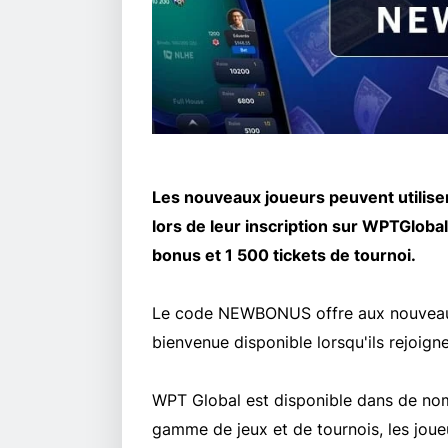
Les nouveaux joueurs peuvent utili
lors de leur inscription sur WPTGloba
bonus et 1 500 tickets de tournoi.
Le code NEWBONUS offre aux nouveaux
bienvenue disponible lorsqu'ils rejoig
WPT Global est disponible dans de nom
gamme de jeux et de tournois, les joue