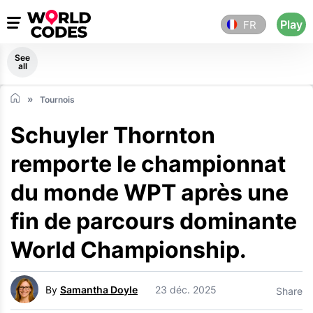
Play
FR
See
all
Tournois
Schuyler Thornton
remporte le championnat
du monde WPT après une
fin de parcours dominante
World Championship.
By
Samantha Doyle
23 déc. 2025
Share