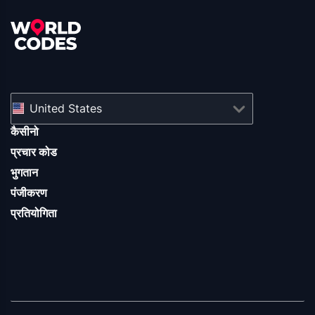
United States
कैसीनो
प्रचार कोड
भुगतान
पंजीकरण
प्रतियोगिता