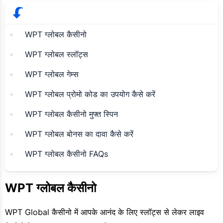
WPT ग्लोबल कैसीनो
WPT ग्लोबल स्लॉट्स
WPT ग्लोबल गेम्स
WPT ग्लोबल प्रोमो कोड का उपयोग कैसे करें
WPT ग्लोबल कैसीनो मुफ्त स्पिन
WPT ग्लोबल बोनस का दावा कैसे करें
WPT ग्लोबल कैसीनो FAQs
WPT ग्लोबल कैसीनो
WPT Global कैसीनो में आपके आनंद के लिए स्लॉट्स से लेकर लाइव