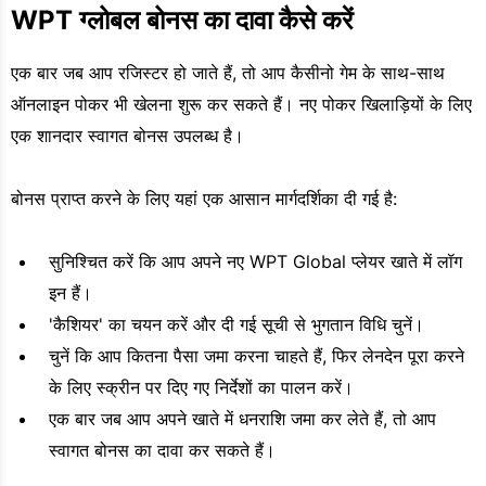
WPT ग्लोबल बोनस का दावा कैसे करें
एक बार जब आप रजिस्टर हो जाते हैं, तो आप कैसीनो गेम के साथ-साथ
ऑनलाइन पोकर भी खेलना शुरू कर सकते हैं। नए पोकर खिलाड़ियों के लिए
एक शानदार स्वागत बोनस उपलब्ध है।
बोनस प्राप्त करने के लिए यहां एक आसान मार्गदर्शिका दी गई है:
सुनिश्चित करें कि आप अपने नए WPT Global प्लेयर खाते में लॉग
इन हैं।
'कैशियर' का चयन करें और दी गई सूची से भुगतान विधि चुनें।
चुनें कि आप कितना पैसा जमा करना चाहते हैं, फिर लेनदेन पूरा करने
के लिए स्क्रीन पर दिए गए निर्देशों का पालन करें।
एक बार जब आप अपने खाते में धनराशि जमा कर लेते हैं, तो आप
स्वागत बोनस का दावा कर सकते हैं।