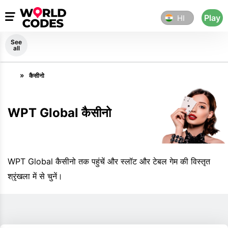
Play
HI
See
all
कैसीनो
WPT Global कैसीनो
WPT Global कैसीनो तक पहुंचें और स्लॉट और टेबल गेम की विस्तृत
श्रृंखला में से चुनें।