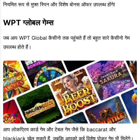
नियमित रूप से मुफ्त स्पिन और विशेष बोनस ऑफर उपलब्ध होंगे!
WPT ग्लोबल गेम्स
जब आप WPT Global कैसीनो तक पहुंचते हैं तो बहुत सारे कैसीनो गेम
उपलब्ध होते हैं।
आप लोकप्रिय कार्ड गेम और टेबल गेम जैसे कि baccarat और
blackjack खेल सकते हैं, जबकि आपको कई विशेष पोकर गेम भी मिलेंगे।