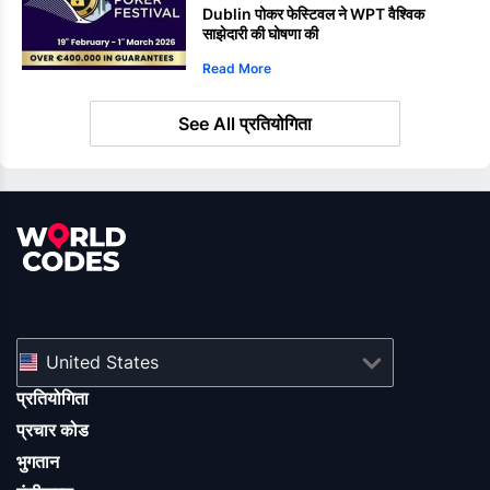
Dublin पोकर फेस्टिवल ने WPT वैश्विक
साझेदारी की घोषणा की
Read More
See All प्रतियोगिता
United States
प्रतियोगिता
प्रचार कोड
भुगतान