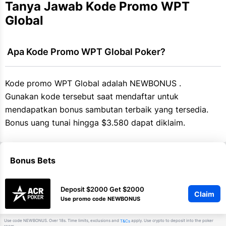
Tanya Jawab Kode Promo WPT
Global
 Apa Kode Promo WPT Global Poker?
Kode promo WPT Global adalah NEWBONUS .
Gunakan kode tersebut saat mendaftar untuk
mendapatkan bonus sambutan terbaik yang tersedia.
Bonus uang tunai hingga $3.580 dapat diklaim.
Bonus Bets
Deposit $2000 Get $2000
Claim
Use promo code NEWBONUS
Use code NEWBONUS. Over 18s. Time limits, exclusions and
apply. Use crypto to deposit into the poker
T&Cs