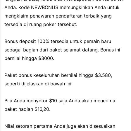
Anda. Kode NEWBONUS memungkinkan Anda untuk
mengklaim penawaran pendaftaran terbaik yang
tersedia di ruang poker tersebut.
Bonus deposit 100% tersedia untuk pemain baru
sebagai bagian dari paket selamat datang. Bonus ini
bernilai hingga $3000.
Paket bonus keseluruhan bernilai hingga $3.580,
seperti dijelaskan di bawah ini.
Bila Anda menyetor $10 saja Anda akan menerima
paket hadiah $16,20.
Nilai setoran pertama Anda juga akan disesuaikan