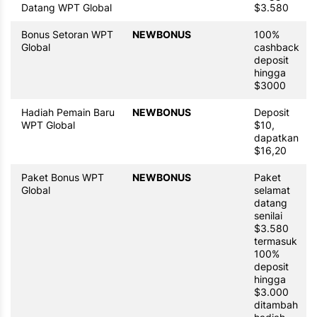
Datang WPT Global
$3.580
Bonus Setoran WPT
NEWBONUS
100%
Global
cashback
deposit
hingga
$3000
Hadiah Pemain Baru
NEWBONUS
Deposit
WPT Global
$10,
dapatkan
$16,20
Paket Bonus WPT
NEWBONUS
Paket
Global
selamat
datang
senilai
$3.580
termasuk
100%
deposit
hingga
$3.000
ditambah