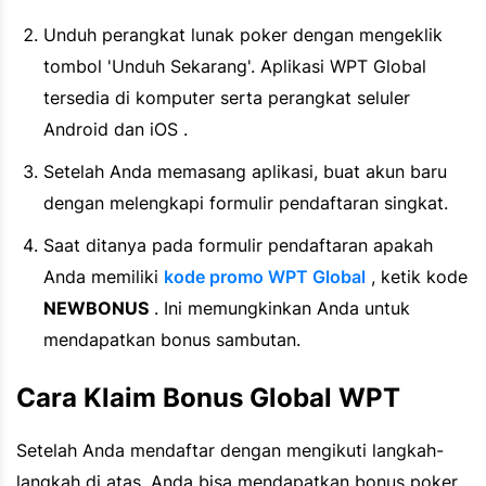
Unduh perangkat lunak poker dengan mengeklik
tombol 'Unduh Sekarang'. Aplikasi WPT Global
tersedia di komputer serta perangkat seluler
Android dan iOS .
Setelah Anda memasang aplikasi, buat akun baru
dengan melengkapi formulir pendaftaran singkat.
Saat ditanya pada formulir pendaftaran apakah
Anda memiliki
kode promo WPT Global
, ketik kode
NEWBONUS
. Ini memungkinkan Anda untuk
mendapatkan bonus sambutan.
Cara Klaim Bonus Global WPT
Setelah Anda mendaftar dengan mengikuti langkah-
langkah di atas, Anda bisa mendapatkan bonus poker