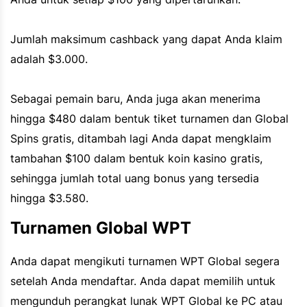
Jumlah maksimum cashback yang dapat Anda klaim
adalah $3.000.
Sebagai pemain baru, Anda juga akan menerima
hingga $480 dalam bentuk tiket turnamen dan Global
Spins gratis, ditambah lagi Anda dapat mengklaim
tambahan $100 dalam bentuk koin kasino gratis,
sehingga jumlah total uang bonus yang tersedia
hingga $3.580.
Turnamen Global WPT
Anda dapat mengikuti turnamen WPT Global segera
setelah Anda mendaftar. Anda dapat memilih untuk
mengunduh perangkat lunak WPT Global ke PC atau