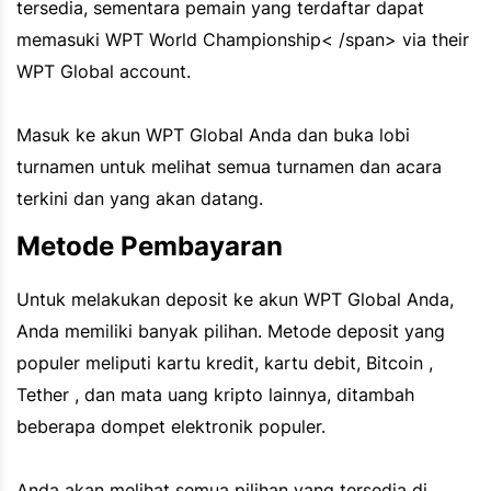
tersedia, sementara pemain yang terdaftar dapat
memasuki WPT World Championship< /span> via their
WPT Global account.
Masuk ke akun WPT Global Anda dan buka lobi
turnamen untuk melihat semua turnamen dan acara
terkini dan yang akan datang.
Metode Pembayaran
Untuk melakukan deposit ke akun WPT Global Anda,
Anda memiliki banyak pilihan. Metode deposit yang
populer meliputi kartu kredit, kartu debit, Bitcoin ,
Tether , dan mata uang kripto lainnya, ditambah
beberapa dompet elektronik populer.
Anda akan melihat semua pilihan yang tersedia di