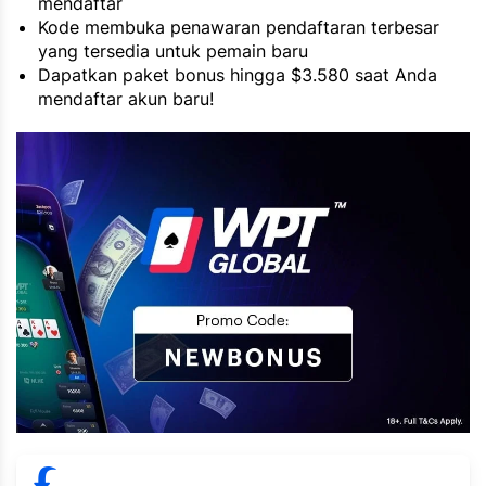
mendaftar
Kode membuka penawaran pendaftaran terbesar
yang tersedia untuk pemain baru
Dapatkan paket bonus hingga $3.580 saat Anda
mendaftar akun baru!