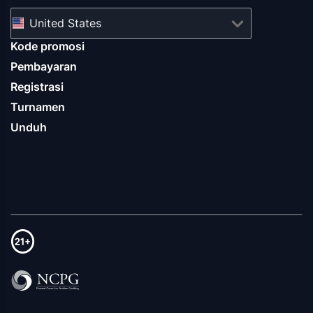
United States
Kode promosi
Pembayaran
Registrasi
Turnamen
Unduh