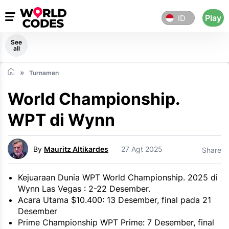
Play
ID
See
all
Turnamen
World Championship.
WPT di Wynn
By
Mauritz Altikardes
27 Agt 2025
Share
Kejuaraan Dunia WPT World Championship. 2025 di
Wynn Las Vegas : 2-22 Desember.
Acara Utama $10.400: 13 Desember, final pada 21
Desember
Prime Championship WPT Prime: 7 Desember, final