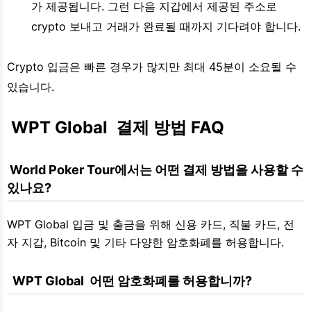
가 제공됩니다. 그런 다음 지갑에서 제공된 주소로
crypto 보내고 거래가 완료될 때까지 기다려야 합니다.
Crypto 입금은 빠른 경우가 많지만 최대 45분이 소요될 수
있습니다.
 WPT Global  결제 방법 FAQ
 World Poker Tour에서는 어떤 결제 방법을 사용할 수 
있나요?
WPT Global 입금 및 출금을 위해 신용 카드, 직불 카드, 전
자 지갑, Bitcoin 및 기타 다양한 암호화폐를 허용합니다.
  WPT Global  어떤 암호화폐를 허용합니까?