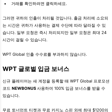
거래를 확인하려면 클릭하세요.
그러면 귀하의 인출이 처리될 것입니다. 출금 처리에 소요되
는 시간은 귀하가 사용하는 결제 수단에 따라 달라질 수 있
습니다. 일부 요청은 즉시 처리되지만 일부 요청은 최대 24
시간이 걸릴 수 있습니다.
WPT Global 인출 수수료를 부과하지 않습니다.
WPT 글로벌 입금 보너스
신규 플레이어는 새 계정을 등록할 때 WPT Global 프로모션
코드
NEWBONUS
사용하여 100% 입금 보너스를 받을 수
있습니다.
무료 토너먼트 티켓과 무료 카지노 스핀 외에 최대 $1200의