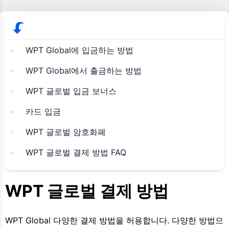
WPT Global에 입금하는 방법
WPT Global에서 출금하는 방법
WPT 글로벌 입금 보너스
카드 입금
WPT 글로벌 암호화폐
WPT 글로벌 결제 방법 FAQ
WPT 글로벌 결제 방법
WPT Global 다양한 결제 방법을 허용합니다. 다양한 방법으