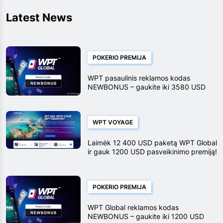
Latest News
POKERIO PREMIJA
WPT pasaulinis reklamos kodas
NEWBONUS – gaukite iki 3580 USD
premiją naudodami šį kodą
WPT VOYAGE
Laimėk 12 400 USD paketą WPT Global
ir gauk 1200 USD pasveikinimo premiją!
POKERIO PREMIJA
WPT Global reklamos kodas
NEWBONUS – gaukite iki 1200 USD