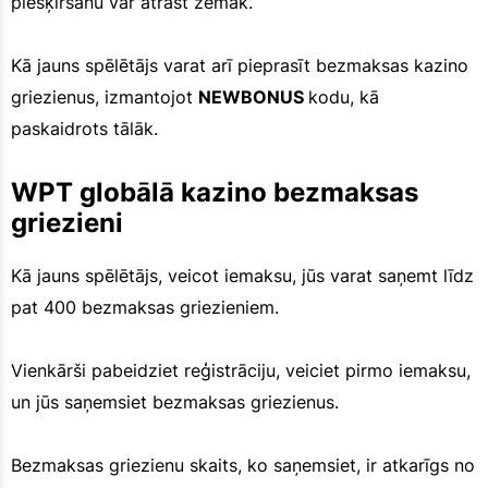
piešķiršanu var atrast zemāk.
Kā jauns spēlētājs varat arī pieprasīt bezmaksas kazino
griezienus, izmantojot
NEWBONUS
kodu, kā
paskaidrots tālāk.
WPT globālā kazino bezmaksas
griezieni
Kā jauns spēlētājs, veicot iemaksu, jūs varat saņemt līdz
pat 400 bezmaksas griezieniem.
Vienkārši pabeidziet reģistrāciju, veiciet pirmo iemaksu,
un jūs saņemsiet bezmaksas griezienus.
Bezmaksas griezienu skaits, ko saņemsiet, ir atkarīgs no