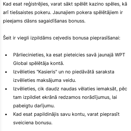
Kad esat reģistrējies, varat sākt spēlēt kazino spēles, kā
arī tiešsaistes pokeru. Jaunajiem pokera spēlētājiem ir
pieejams dāsns sagaidīšanas bonuss.
Šeit ir viegli izpildāms ceļvedis bonusa pieprasīšanai:
Pārliecinieties, ka esat pieteicies savā jaunajā WPT
Global spēlētāja kontā.
Izvēlieties "Kasieris" un no piedāvātā saraksta
izvēlieties maksājuma veidu.
Izvēlieties, cik daudz naudas vēlaties iemaksāt, pēc
tam izpildiet ekrānā redzamos norādījumus, lai
pabeigtu darījumu.
Kad esat papildinājis savu kontu, varat pieprasīt
sveiciena bonusu.