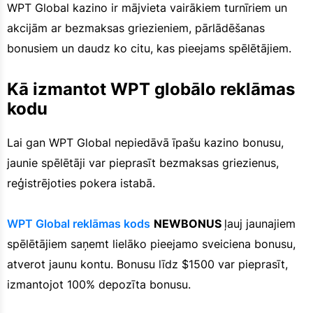
WPT Global kazino ir mājvieta vairākiem turnīriem un
akcijām ar bezmaksas griezieniem, pārlādēšanas
bonusiem un daudz ko citu, kas pieejams spēlētājiem.
Kā izmantot WPT globālo reklāmas
kodu
Lai gan WPT Global nepiedāvā īpašu kazino bonusu,
jaunie spēlētāji var pieprasīt bezmaksas griezienus,
reģistrējoties pokera istabā.
WPT Global reklāmas kods
NEWBONUS
ļauj jaunajiem
spēlētājiem saņemt lielāko pieejamo sveiciena bonusu,
atverot jaunu kontu. Bonusu līdz $1500 var pieprasīt,
izmantojot 100% depozīta bonusu.