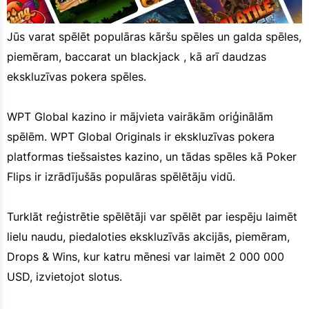
Jūs varat spēlēt populāras kāršu spēles un galda spēles,
piemēram, baccarat un blackjack , kā arī daudzas
ekskluzīvas pokera spēles.
WPT Global kazino ir mājvieta vairākām oriģinālām
spēlēm. WPT Global Originals ir ekskluzīvas pokera
platformas tiešsaistes kazino, un tādas spēles kā Poker
Flips ir izrādījušās populāras spēlētāju vidū.
Turklāt reģistrētie spēlētāji var spēlēt par iespēju laimēt
lielu naudu, piedaloties ekskluzīvās akcijās, piemēram,
Drops & Wins, kur katru mēnesi var laimēt 2 000 000
USD, izvietojot slotus.