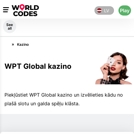
Play
LV
See
all
Kazino
WPT Global kazino
Piekļūstiet WPT Global kazino un izvēlieties kādu no
plašā slotu un galda spēļu klāsta.