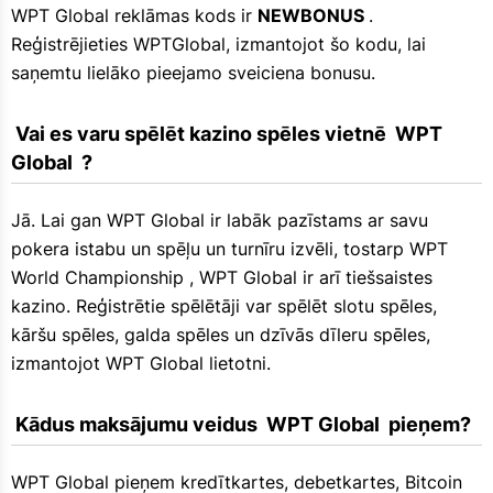
WPT Global reklāmas kods ir
NEWBONUS
.
Reģistrējieties WPTGlobal, izmantojot šo kodu, lai
saņemtu lielāko pieejamo sveiciena bonusu.
 Vai es varu spēlēt kazino spēles vietnē  WPT 
Global  ?
Jā. Lai gan WPT Global ir labāk pazīstams ar savu
pokera istabu un spēļu un turnīru izvēli, tostarp WPT
World Championship , WPT Global ir arī tiešsaistes
kazino. Reģistrētie spēlētāji var spēlēt slotu spēles,
kāršu spēles, galda spēles un dzīvās dīleru spēles,
izmantojot WPT Global lietotni.
 Kādus maksājumu veidus  WPT Global  pieņem?
WPT Global pieņem kredītkartes, debetkartes, Bitcoin