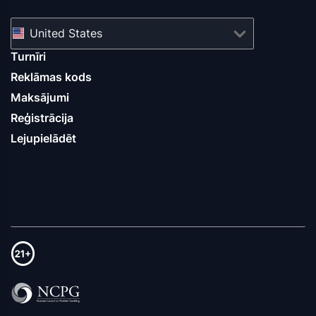
United States
Turnīri
Reklāmas kods
Maksājumi
Reģistrācija
Lejupielādēt