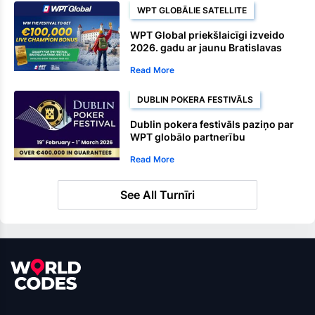
WPT GLOBĀLIE SATELLITE
WPT Global priekšlaicīgi izveido
2026. gadu ar jaunu Bratislavas
Satellite maršrutu
Read More
DUBLIN POKERA FESTIVĀLS
Dublin pokera festivāls paziņo par
WPT globālo partnerību
Read More
See All Turnīri