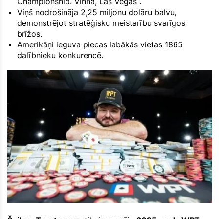
Championship. Vinnā, Las Vegas .
Viņš nodrošināja 2,25 miljonu dolāru balvu,
demonstrējot stratēģisku meistarību svarīgos
brīžos.
Amerikāņi ieguva piecas labākās vietas 1865
dalībnieku konkurencē.