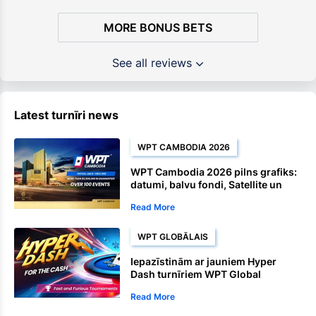
MORE BONUS BETS
See all reviews
Latest turnīri news
WPT CAMBODIA 2026
WPT Cambodia 2026 pilns grafiks:
datumi, balvu fondi, Satellite un
čempionāta pasākumi
Read More
WPT GLOBĀLAIS
Iepazīstinām ar jauniem Hyper
Dash turnīriem WPT Global
platformā
Read More