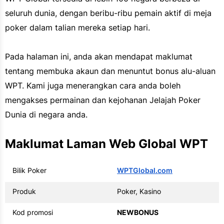
seluruh dunia, dengan beribu-ribu pemain aktif di meja
poker dalam talian mereka setiap hari.
Pada halaman ini, anda akan mendapat maklumat
tentang membuka akaun dan menuntut bonus alu-aluan
WPT. Kami juga menerangkan cara anda boleh
mengakses permainan dan kejohanan Jelajah Poker
Dunia di negara anda.
Maklumat Laman Web Global WPT
Bilik Poker
WPTGlobal.com
Produk
Poker, Kasino
Kod promosi
NEWBONUS