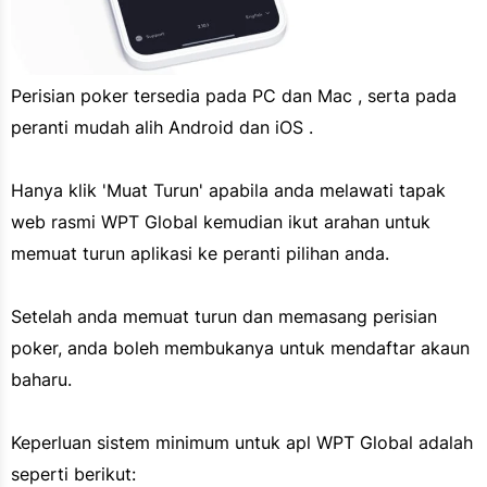
Perisian poker tersedia pada PC dan Mac , serta pada
peranti mudah alih Android dan iOS .
Hanya klik 'Muat Turun' apabila anda melawati tapak
web rasmi WPT Global kemudian ikut arahan untuk
memuat turun aplikasi ke peranti pilihan anda.
Setelah anda memuat turun dan memasang perisian
poker, anda boleh membukanya untuk mendaftar akaun
baharu.
Keperluan sistem minimum untuk apl WPT Global adalah
seperti berikut: