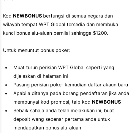
Kod
NEWBONUS
berfungsi di semua negara dan
wilayah tempat WPT Global tersedia dan membuka
kunci bonus alu-aluan bernilai sehingga $1200.
Untuk menuntut bonus poker:
Muat turun perisian WPT Global seperti yang
dijelaskan di halaman ini
Pasang perisian poker kemudian daftar akaun baru
Apabila ditanya pada borang pendaftaran jika anda
mempunyai kod promosi, taip kod
NEWBONUS
Sebaik sahaja anda telah melakukan ini, buat
deposit wang sebenar pertama anda untuk
mendapatkan bonus alu-aluan