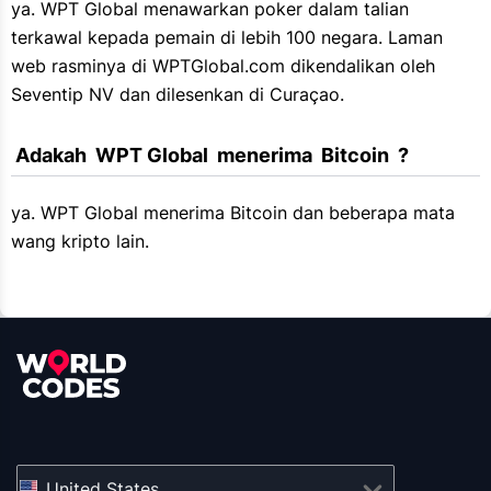
ya. WPT Global menawarkan poker dalam talian
terkawal kepada pemain di lebih 100 negara. Laman
web rasminya di WPTGlobal.com dikendalikan oleh
Seventip NV dan dilesenkan di Curaçao.
 Adakah  WPT Global  menerima  Bitcoin  ?
ya. WPT Global menerima Bitcoin dan beberapa mata
wang kripto lain.
United States