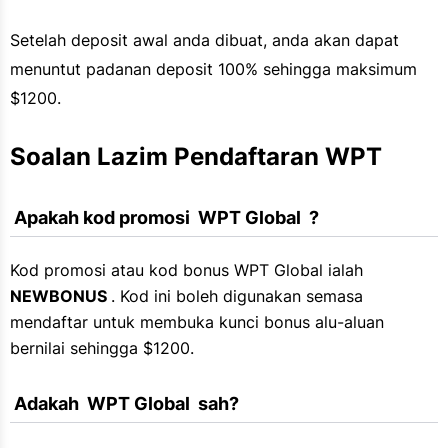
Setelah deposit awal anda dibuat, anda akan dapat
menuntut padanan deposit 100% sehingga maksimum
$1200.
Soalan Lazim Pendaftaran WPT
 Apakah kod promosi  WPT Global  ?
Kod promosi atau kod bonus WPT Global ialah
NEWBONUS
. Kod ini boleh digunakan semasa
mendaftar untuk membuka kunci bonus alu-aluan
bernilai sehingga $1200.
 Adakah  WPT Global  sah?