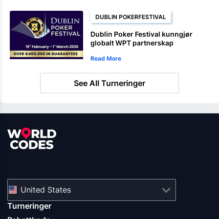
DUBLIN POKERFESTIVAL
Dublin Poker Festival kunngjør
globalt WPT partnerskap
Read More
See All Turneringer
United States
Turneringer