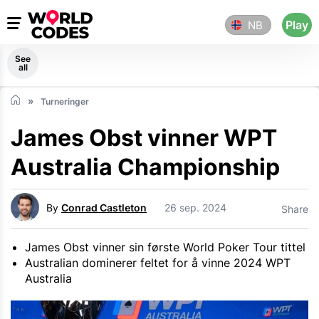
Play
NB
See
all
Turneringer
James Obst vinner WPT
Australia Championship
By
Conrad Castleton
26 sep. 2024
Share
James Obst vinner sin første World Poker Tour tittel
Australian dominerer feltet for å vinne 2024 WPT
Australia