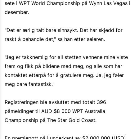
sete i WPT World Championship på Wynn Las Vegas i
desember.
"Det er ærlig talt bare sinnsykt. Det har skjedd for
raskt å behandle det," sa han etter seieren.
"Jeg er takknemlig for all støtten vennene mine viste
frem og fikk på bildene med meg, og alle som har
kontaktet etterpå for å gratulere meg. Ja, jeg føler
meg bare fantastisk."
Registreringen ble avsluttet med totalt 396
påmeldinger til AUD $8 000 WPT Australia
Championship på The Star Gold Coast.
En premiepott på i underkant av $2 000 000 (USD)