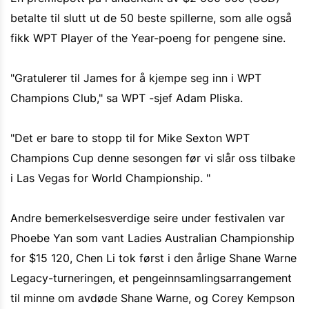
betalte til slutt ut de 50 beste spillerne, som alle også
fikk WPT Player of the Year-poeng for pengene sine.
"Gratulerer til James for å kjempe seg inn i WPT
Champions Club," sa WPT -sjef Adam Pliska.
"Det er bare to stopp til for Mike Sexton WPT
Champions Cup denne sesongen før vi slår oss tilbake
i Las Vegas for World Championship. "
Andre bemerkelsesverdige seire under festivalen var
Phoebe Yan som vant Ladies Australian Championship
for $15 120, Chen Li tok først i den årlige Shane Warne
Legacy-turneringen, et pengeinnsamlingsarrangement
til minne om avdøde Shane Warne, og Corey Kempson