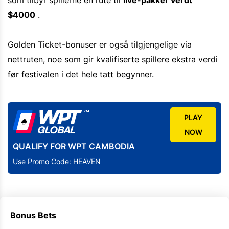
som tilbyr spillerne en rute til
live-pakker verdt
$4000
.
Golden Ticket-bonuser er også tilgjengelige via
nettruten, noe som gir kvalifiserte spillere ekstra verdi
før festivalen i det hele tatt begynner.
PLAY
NOW
QUALIFY FOR WPT CAMBODIA
Use Promo Code: HEAVEN
Bonus Bets