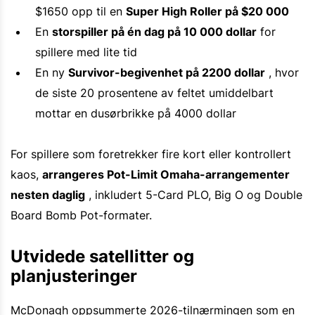
$1650 opp til en
Super High Roller på $20 000
En
storspiller på én dag på 10 000 dollar
for
spillere med lite tid
En ny
Survivor-begivenhet på 2200 dollar
, hvor
de siste 20 prosentene av feltet umiddelbart
mottar en dusørbrikke på 4000 dollar
For spillere som foretrekker fire kort eller kontrollert
kaos,
arrangeres Pot-Limit Omaha-arrangementer
nesten daglig
, inkludert 5-Card PLO, Big O og Double
Board Bomb Pot-formater.
Utvidede satellitter og
planjusteringer
McDonagh oppsummerte 2026-tilnærmingen som en