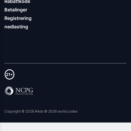
Rabattkode
Betalinger
Registrering
nedlasting
Copyright © 2026 #Ads © 2026 world.codes