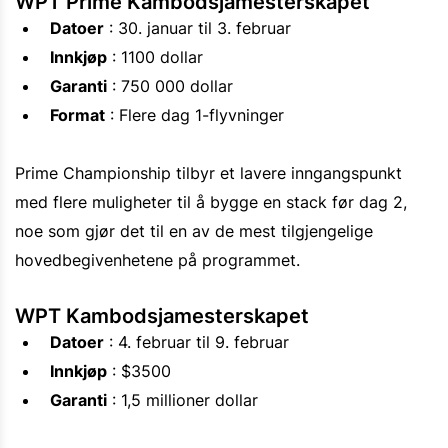
WPT Prime Kambodsjamesterskapet
Datoer
: 30. januar til 3. februar
Innkjøp
: 1100 dollar
Garanti
: 750 000 dollar
Format
: Flere dag 1-flyvninger
Prime Championship tilbyr et lavere inngangspunkt
med flere muligheter til å bygge en stack før dag 2,
noe som gjør det til en av de mest tilgjengelige
hovedbegivenhetene på programmet.
WPT Kambodsjamesterskapet
Datoer
: 4. februar til 9. februar
Innkjøp
: $3500
Garanti
: 1,5 millioner dollar