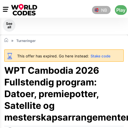
Play
NB
See
all
Turneringer
This offer has expired. Go here instead:
Stake code
WPT Cambodia 2026
Fullstendig program:
Datoer, premiepotter,
Satellite og
mesterskapsarrangemente