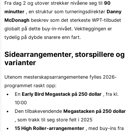
Fra dag 2 og utover strekker nivåene seg til
90
minutter
, en struktur som turneringsdirektør
Danny
McDonagh
beskrev som det sterkeste WPT-tilbudet
globalt på dette buy-in-nivået. Vektleggingen er
tydelig på dybde snarere enn fart.
Sidearrangementer, storspillere og
varianter
Utenom mesterskapsarrangementene fylles 2026-
programmet raskt opp:
En
Early Bird Megastack på 250 dollar
, fra kl.
10:00
Den tilbakevendende
Megastacken på 250 dollar
, som trakk til seg store felt i 2025
15 High Roller-arrangementer
, med buy-ins fra