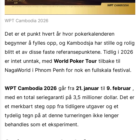
WPT Cambodia 2026
Det er et punkt hvert år hvor pokerkalenderen
begynner å fylles opp, og Kambodsja har stille og rolig
blitt et av disse faste referansepunktene. Tidlig i 2026
er intet unntak, med
World Poker Tour
tilbake til
NagaWorld i Phnom Penh for nok en fullskala festival.
WPT Cambodia 2026
går fra
21. januar
til
9. februar
,
med en total seriegaranti på 3,5 millioner dollar. Det er
et merkbart steg opp fra tidligere utgaver og et
tydelig tegn på at denne turneringen ikke lenger
behandles som et eksperiment.