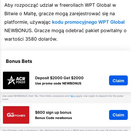
Aby rozpocząć udział w freerollach WPT Global w
Bitwie o Maltę, gracze mogą zarejestrować się na
platformie, używając
kodu promocyjnego WPT Global
NEWBONUS. Gracze mogą odebrać pakiet powitalny o
wartości 3580 dolarów.
Bonus Bets
Deposit $2000 Get $2000
Claim
Use promo code NEWBONUS
Use code NEWBONUS. Over 18s. Time limits, exclusions and
apply. Use crypto to deposit into the poker
T&Cs
room.
$600 sign up bonus
Claim
Bonus Code newbonus
The GGpoker code is newbonus. 18+. Matched Deposit up to a $600 sign up bonus for new UK players only, min