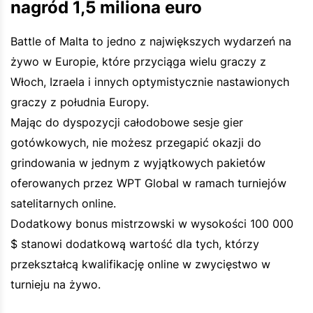
nagród 1,5 miliona euro
Battle of Malta to jedno z największych wydarzeń na
żywo w Europie, które przyciąga wielu graczy z
Włoch, Izraela i innych optymistycznie nastawionych
graczy z południa Europy.
Mając do dyspozycji całodobowe sesje gier
gotówkowych, nie możesz przegapić okazji do
grindowania w jednym z wyjątkowych pakietów
oferowanych przez WPT Global w ramach turniejów
satelitarnych online.
Dodatkowy bonus mistrzowski w wysokości 100 000
$ stanowi dodatkową wartość dla tych, którzy
przekształcą kwalifikację online w zwycięstwo w
turnieju na żywo.