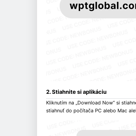
Stiahnite si aplikáciu
Kliknutím na „Download Now“ si stiahn
stiahnuť do počítača PC alebo Mac ale