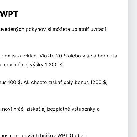
s WPT
uvedených pokynov si môžete uplatniť uvítací
% bonus za vklad. Vložte 20 $ alebo viac a hodnota
 maximálnej výšky 1 200 $.
onus 100 $. Ak chcete získať celý bonus 1200 $,
oví hráči získať aj bezplatné vstupenky a
onusu pre nových hráčov WPT Global :