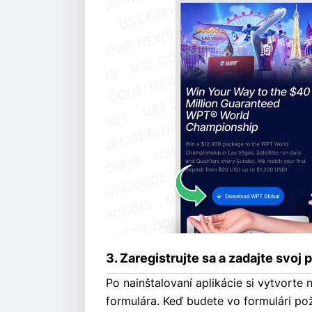
Zaregistrujte sa a zadajte svoj
Po nainštalovaní aplikácie si vytvorte
formulára. Keď budete vo formulári po