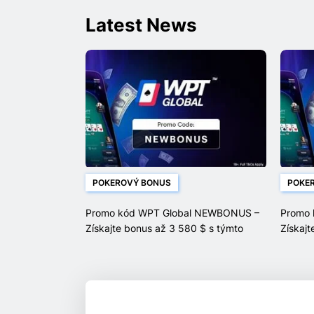
Latest News
POKEROVÝ BONUS
POKE
Promo kód WPT Global NEWBONUS –
Promo 
Získajte bonus až 3 580 $ s týmto
Získajt
kódom
kódom