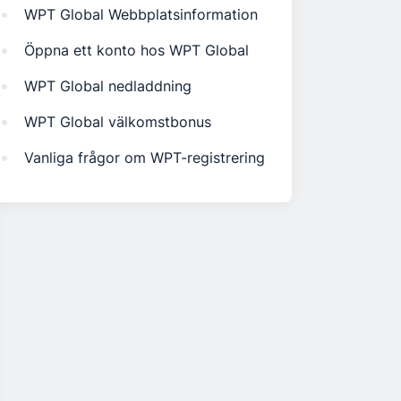
WPT Global Webbplatsinformation
Öppna ett konto hos WPT Global
WPT Global nedladdning
WPT Global välkomstbonus
Vanliga frågor om WPT-registrering