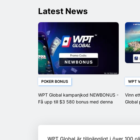
Latest News
POKER BONUS
WPT 
WPT Global kampanjkod NEWBONUS -
Vinn e
Få upp till $3 580 bonus med denna
Global 
kod
WPT Global är tillgängligt i över 100 o