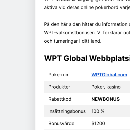
aktiva vid deras online pokerbord varj
På den här sidan hittar du informatio
WPT-välkomstbonusen. Vi förklarar oc
och turneringar i ditt land.
WPT Global Webbplats
Pokerrum
WPTGlobal.com
Produkter
Poker, kasino
Rabattkod
NEWBONUS
Insättningsbonus
100 %
Bonusvärde
$1200