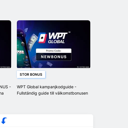
STOR BONUS
NUS -
WPT Global kampanjkodguide -
na
Fullständig guide till välkomstbonusen
och NEWBONUS -koden