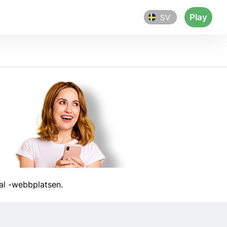
Play
SV
bal -webbplatsen.