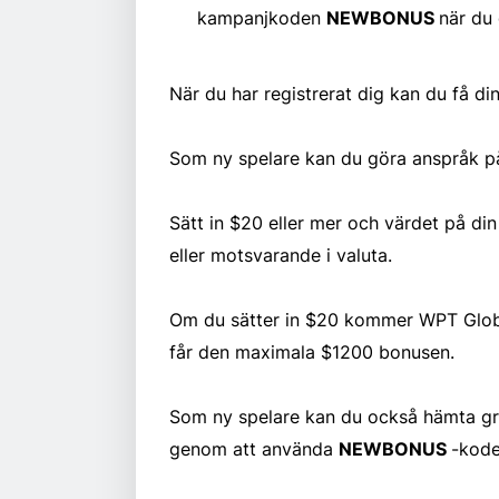
kampanjkoden
NEWBONUS
när du 
När du har registrerat dig kan du få d
Som ny spelare kan du göra anspråk p
Sätt in $20 eller mer och värdet på din
eller motsvarande i valuta.
Om du sätter in $20 kommer WPT Globa
får den maximala $1200 bonusen.
Som ny spelare kan du också hämta grat
genom att använda
NEWBONUS
-kode