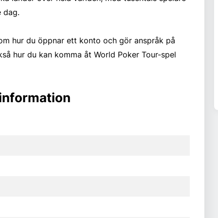
e dag.
n om hur du öppnar ett konto och gör anspråk på
kså hur du kan komma åt World Poker Tour-spel
information