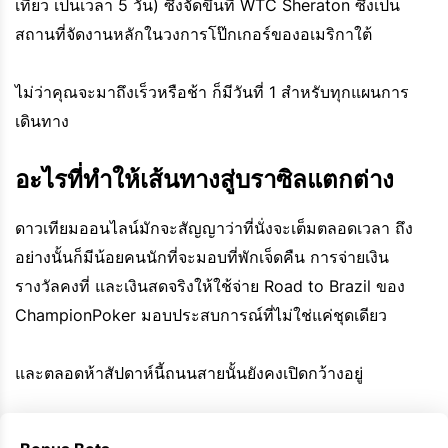
เที่ยว เป็นเวลา 5 วัน) ซึ่งจัดขึ้นที่ WTC Sheraton ซึ่งเป็น
สถานที่จัดงานหลักในวงการโป๊กเกอร์ของอเมริกาใต้
ไม่ว่าคุณจะมาถึงเร็วหรือช้า ก็มีวันที่ 1 สำหรับทุกแผนการ
เดินทาง
อะไรที่ทำให้เส้นทางสู่บราซิลแตกต่าง
ดาวเทียมออนไลน์มักจะสัญญาว่าที่นั่งจะเต็มตลอดเวลา ถึง
อย่างนั้นก็มีน้อยคนนักที่จะมอบที่พักเจ็ดคืน การจ่ายเงิน
รางวัลคงที่ และเงินสดจริงให้ใช้จ่าย Road to Brazil ของ
ChampionPoker มอบประสบการณ์ที่ไม่ใช่แค่ชุดเดียว
และตลอดห้าสัปดาห์นี้ถนนสายนั้นยังคงเปิดกว้างอยู่