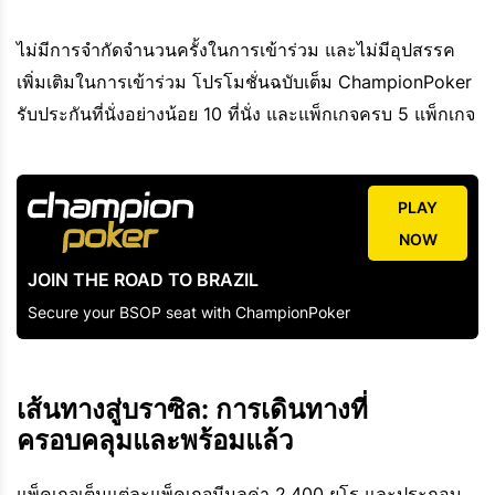
ไม่มีการจำกัดจำนวนครั้งในการเข้าร่วม และไม่มีอุปสรรค
เพิ่มเติมในการเข้าร่วม โปรโมชั่นฉบับเต็ม ChampionPoker
รับประกันที่นั่งอย่างน้อย 10 ที่นั่ง และแพ็กเกจครบ 5 แพ็กเกจ
PLAY
NOW
JOIN THE ROAD TO BRAZIL
Secure your BSOP seat with ChampionPoker
เส้นทางสู่บราซิล: การเดินทางที่
ครอบคลุมและพร้อมแล้ว
แพ็คเกจเต็มแต่ละแพ็คเกจมีมูลค่า 2,400 ยูโร และประกอบ