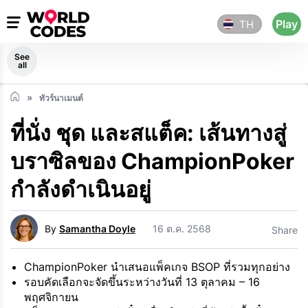
Play
TH
See
all
ทัวร์นาเมนต์
ที่นั่ง ชุด และสแต็ค: เส้นทางสู่
บราซิลของ ChampionPoker
กำลังดำเนินอยู่
By
Samantha Doyle
16 ต.ค. 2568
Share
ChampionPoker นำเสนอแพ็คเกจ BSOP ที่รวมทุกอย่าง
รอบคัดเลือกจะจัดขึ้นระหว่างวันที่ 13 ตุลาคม – 16
พฤศจิกายน