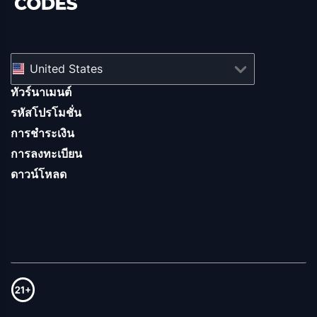
United States
ทัวร์นาเมนต์
รหัสโปรโมชั่น
การชำระเงิน
การลงทะเบียน
ดาวน์โหลด