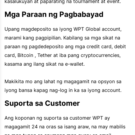
kasalukuyan at paparating na tournament at event.
Mga Paraan ng Pagbabayad
Upang magdeposito sa iyong WPT Global account,
marami kang pagpipilian. Kabilang sa mga sikat na
paraan ng pagdedeposito ang mga credit card, debit
card, Bitcoin , Tether at iba pang cryptocurrencies,
kasama ang ilang sikat na e-wallet.
Makikita mo ang lahat ng magagamit na opsyon sa
iyong bansa kapag nag-log in ka sa iyong account.
Suporta sa Customer
Ang koponan ng suporta sa customer WPT ay
magagamit 24 na oras sa isang araw, na may mabilis