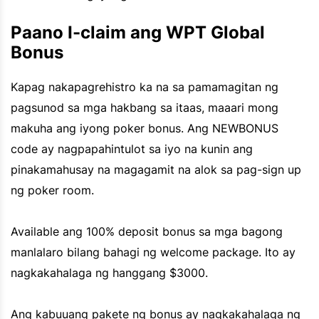
Paano I-claim ang WPT Global
Bonus
Kapag nakapagrehistro ka na sa pamamagitan ng
pagsunod sa mga hakbang sa itaas, maaari mong
makuha ang iyong poker bonus. Ang NEWBONUS
code ay nagpapahintulot sa iyo na kunin ang
pinakamahusay na magagamit na alok sa pag-sign up
ng poker room.
Available ang 100% deposit bonus sa mga bagong
manlalaro bilang bahagi ng welcome package. Ito ay
nagkakahalaga ng hanggang $3000.
Ang kabuuang pakete ng bonus ay nagkakahalaga ng