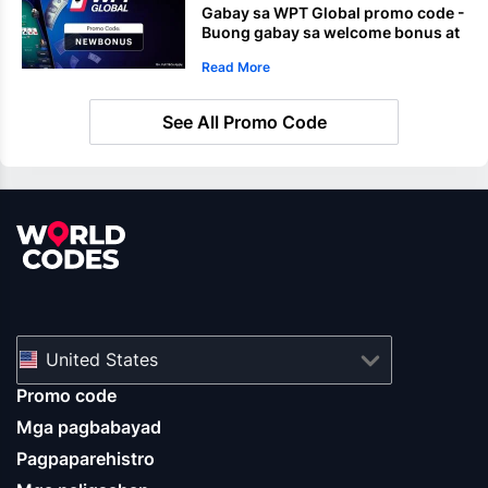
Gabay sa WPT Global promo code -
Buong gabay sa welcome bonus at
NEWBONUS code
Read More
See All Promo Code
United States
Promo code
Mga pagbabayad
Pagpaparehistro