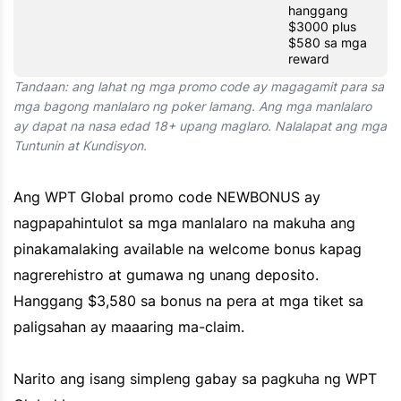
hanggang
$3000 plus
$580 sa mga
reward
Tandaan: ang lahat ng mga promo code ay magagamit para sa
mga bagong manlalaro ng poker lamang. Ang mga manlalaro
ay dapat na nasa edad 18+ upang maglaro. Nalalapat ang mga
Tuntunin at Kundisyon.
Ang WPT Global promo code NEWBONUS ay
nagpapahintulot sa mga manlalaro na makuha ang
pinakamalaking available na welcome bonus kapag
nagrerehistro at gumawa ng unang deposito.
Hanggang $3,580 sa bonus na pera at mga tiket sa
paligsahan ay maaaring ma-claim.
Narito ang isang simpleng gabay sa pagkuha ng WPT