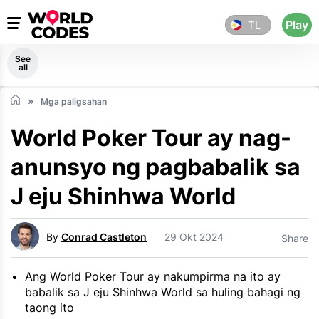
Play
TL
See
all
Mga paligsahan
World Poker Tour ay nag-
anunsyo ng pagbabalik sa
J eju Shinhwa World
By
Conrad Castleton
29 Okt 2024
Share
Ang World Poker Tour ay nakumpirma na ito ay
babalik sa J eju Shinhwa World sa huling bahagi ng
taong ito