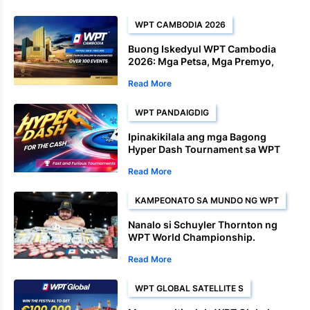
WPT CAMBODIA 2026
Buong Iskedyul WPT Cambodia
2026: Mga Petsa, Mga Premyo,
Satellite , at Mga Kaganapan sa
Read More
Championship
WPT PANDAIGDIG
Ipinakikilala ang mga Bagong
Hyper Dash Tournament sa WPT
Global
Read More
KAMPEONATO SA MUNDO NG WPT
Nanalo si Schuyler Thornton ng
WPT World Championship.
Matapos ang Dominanteng
Read More
Pagtatapos
WPT GLOBAL SATELLITE S