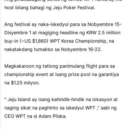
host bilang bahagi ng Jeju Poker Festival.
Ang festival ay naka-iskedyul para sa Nobyembre 15-
Disyembre 1 at magiging headline ng KRW 2.5 million
buy-in (~US $1,860) WPT Korea Championship, na
nakatakdang tumakbo sa Nobyembre 16-22.
Magkakaroon ng tatlong panimulang flight para sa
championship event at isang prize pool na garantiya
na $1.25 milyon.
" Jeju Island ay isang kahindik-hindik na lokasyon at
naging sikat na paghinto sa iskedyul WPT ," sabi ng
CEO WPT na si Adam Pliska.