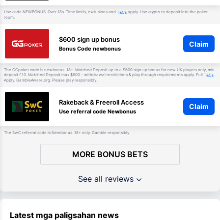
Use code NEWBONUS. Over 18s. Time limits, exclusions and
apply. Use crypto to deposit into the poker
T&Cs
room.
$600 sign up bonus
Claim
Bonus Code newbonus
The GGpoker code is newbonus. 18+. Matched Deposit up to a $600 sign up bonus for new UK players only, min
deposit £10. Matched Deposit max $600 - withdrawal restrictions & play through requirements apply. Full
T&Cs
Apply. GambleAware.org. Please play responsibly.
Rakeback & Freeroll Access
Claim
Use referral code Newbonus
The SwC referral code is Newbonus. 18+ only. Gamble responsibly.
MORE BONUS BETS
See all reviews
Latest mga paligsahan news