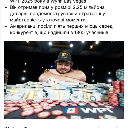
WPT 2025 року в Wynn Las Vegas .
Він отримав приз у розмірі 2,25 мільйона
доларів, продемонструвавши стратегічну
майстерність у ключові моменти.
Американці посіли п'ять перших місць серед
конкурентів, що надійшли з 1865 учасників.