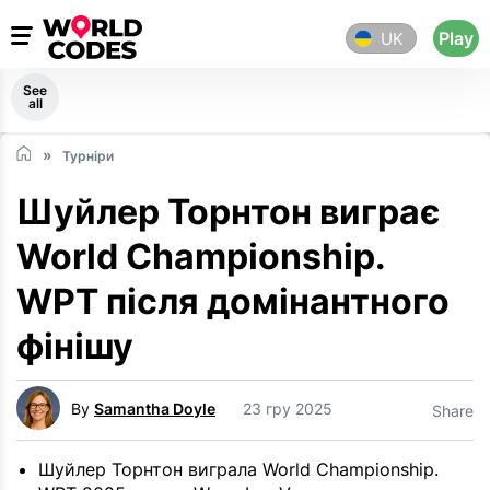
Play
UK
See
all
Турніри
Шуйлер Торнтон виграє
World Championship.
WPT після домінантного
фінішу
By
Samantha Doyle
23 гру 2025
Share
Шуйлер Торнтон виграла World Championship.