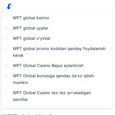
WPT global kazino
WPT global uyalar
WPT global o'yinlar
WPT global promo kodidan qanday foydalanish
kerak
WPT Global Casino Bepul aylantirish
WPT Global bonusiga qanday da'vo qilish
mumkin
WPT Global Casino tez-tez so'raladigan
savollar