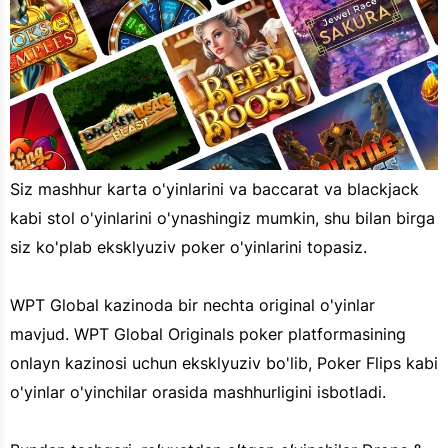
Siz mashhur karta o'yinlarini va baccarat va blackjack
kabi stol o'yinlarini o'ynashingiz mumkin, shu bilan birga
siz ko'plab eksklyuziv poker o'yinlarini topasiz.
WPT Global kazinoda bir nechta original o'yinlar
mavjud. WPT Global Originals poker platformasining
onlayn kazinosi uchun eksklyuziv bo'lib, Poker Flips kabi
o'yinlar o'yinchilar orasida mashhurligini isbotladi.