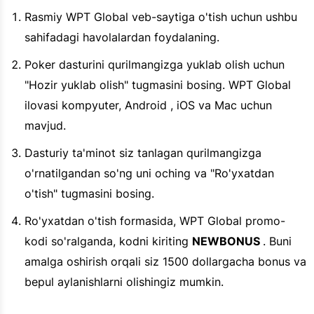
Rasmiy WPT Global veb-saytiga o'tish uchun ushbu
sahifadagi havolalardan foydalaning.
Poker dasturini qurilmangizga yuklab olish uchun
"Hozir yuklab olish" tugmasini bosing. WPT Global
ilovasi kompyuter, Android , iOS va Mac uchun
mavjud.
Dasturiy ta'minot siz tanlagan qurilmangizga
o'rnatilgandan so'ng uni oching va "Ro'yxatdan
o'tish" tugmasini bosing.
Ro'yxatdan o'tish formasida, WPT Global promo-
kodi so'ralganda, kodni kiriting
NEWBONUS
. Buni
amalga oshirish orqali siz 1500 dollargacha bonus va
bepul aylanishlarni olishingiz mumkin.