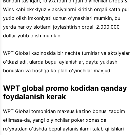
Bundan tashqari, roʻyxatdan oʻtgan oʻyinchilar Drops &
Wins kabi eksklyuziv aksiyalarni kiritish orqali katta pul
yutib olish imkoniyati uchun oʻynashlari mumkin, bu
yerda har oy slotlarni joylashtirish orqali 2.000.000
dollar yutib olish mumkin.
WPT Global kazinosida bir nechta turnirlar va aktsiyalar
o'tkaziladi, ularda bepul aylanishlar, qayta yuklash
bonuslari va boshqa ko'plab o'yinchilar mavjud.
WPT global promo kodidan qanday
foydalanish kerak
WPT Global tomonidan maxsus kazino bonusi taqdim
etilmasa-da, yangi o'yinchilar poker xonasida
ro'yxatdan o'tishda bepul aylanishlarni talab qilishlari