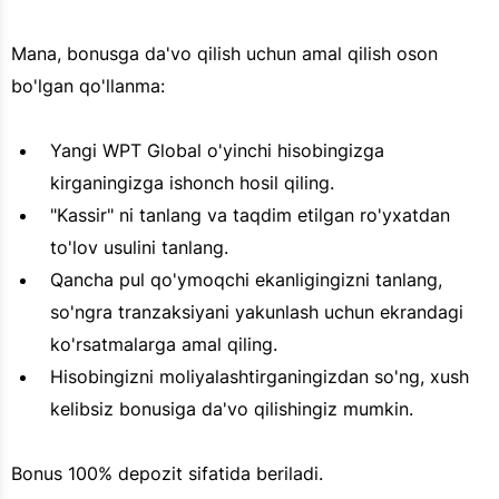
Mana, bonusga da'vo qilish uchun amal qilish oson
bo'lgan qo'llanma:
Yangi WPT Global o'yinchi hisobingizga
kirganingizga ishonch hosil qiling.
"Kassir" ni tanlang va taqdim etilgan ro'yxatdan
to'lov usulini tanlang.
Qancha pul qo'ymoqchi ekanligingizni tanlang,
so'ngra tranzaksiyani yakunlash uchun ekrandagi
ko'rsatmalarga amal qiling.
Hisobingizni moliyalashtirganingizdan so'ng, xush
kelibsiz bonusiga da'vo qilishingiz mumkin.
Bonus 100% depozit sifatida beriladi.