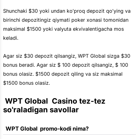
Shunchaki $30 yoki undan ko'proq depozit qo'ying va
birinchi depozitingiz qiymati poker xonasi tomonidan
maksimal $1500 yoki valyuta ekvivalentigacha mos
keladi.
Agar siz $30 depozit qilsangiz, WPT Global sizga $30
bonus beradi. Agar siz $ 100 depozit qilsangiz, $ 100
bonus olasiz. $1500 depozit qiling va siz maksimal
$1500 bonus olasiz.
 WPT Global  Casino tez-tez 
so'raladigan savollar
  WPT Global  promo-kodi nima?