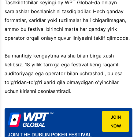
Tashkilotchilar keyingi oy WPT Global-da onlayn
saralashlar boshlanishini tasdiqladilar. Hech qanday
formatlar, xaridlar yoki tuzilmalar hali chiqarilmagan,
ammo bu festival birinchi marta har qanday yirik
operator orqali onlayn quvur liniyasini taklif qilmoqda.
Bu mantiqiy kengaytma va shu bilan birga xush
kelibsiz. 18 yillik tarixga ega festival keng raqamli
auditoriyaga ega operator bilan uchrashadi, bu esa
to'g'ridan-to'g'ri xarid qila olmaydigan o'yinchilar
uchun kirishni osonlashtiradi.
JOIN
NOW
JOIN THE DUBLIN POKER FESTIVAL