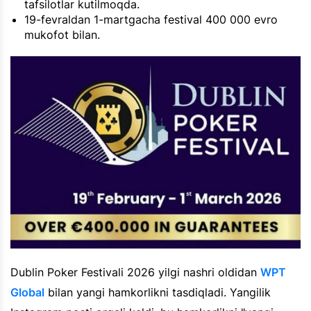
tafsilotlar kutilmoqda.
19-fevraldan 1-martgacha festival 400 000 evro
mukofot bilan.
Dublin Poker Festivali 2026 yilgi nashri oldidan
WPT
Global
bilan yangi hamkorlikni tasdiqladi. Yangilik