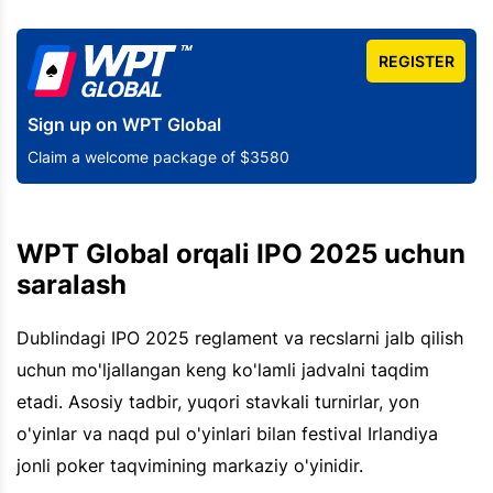
REGISTER
Sign up on WPT Global
Claim a welcome package of $3580
WPT Global orqali IPO 2025 uchun
saralash
Dublindagi IPO 2025 reglament va recslarni jalb qilish
uchun mo'ljallangan keng ko'lamli jadvalni taqdim
etadi. Asosiy tadbir, yuqori stavkali turnirlar, yon
o'yinlar va naqd pul o'yinlari bilan festival Irlandiya
jonli poker taqvimining markaziy o'yinidir.