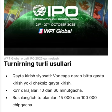
WPT Global orqali IPO 2025 ga moslash
Turnirning turli usullari
Qayta kirish siyosati: Voqeaga qarab bitta qayta
kirish yoki cheksiz qayta kirish.
Ko'r darajalar: 10 dan 60 minutgacha.
Boshlang'ich to'plamlar: 15 000 dan 100 000
chipgacha.