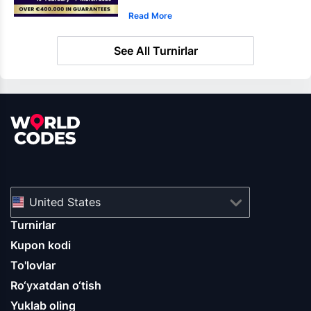
Read More
See All Turnirlar
United States
Turnirlar
Kupon kodi
To'lovlar
Ro‘yxatdan o‘tish
Yuklab oling