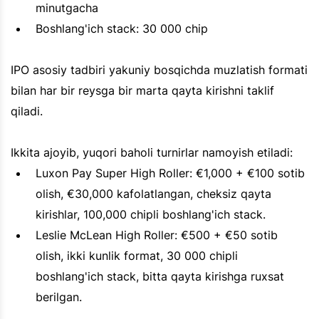
minutgacha
Boshlang'ich stack: 30 000 chip
IPO asosiy tadbiri yakuniy bosqichda muzlatish formati
bilan har bir reysga bir marta qayta kirishni taklif
qiladi.
Ikkita ajoyib, yuqori baholi turnirlar namoyish etiladi:
Luxon Pay Super High Roller: €1,000 + €100 sotib
olish, €30,000 kafolatlangan, cheksiz qayta
kirishlar, 100,000 chipli boshlang'ich stack.
Leslie McLean High Roller: €500 + €50 sotib
olish, ikki kunlik format, 30 000 chipli
boshlang'ich stack, bitta qayta kirishga ruxsat
berilgan.