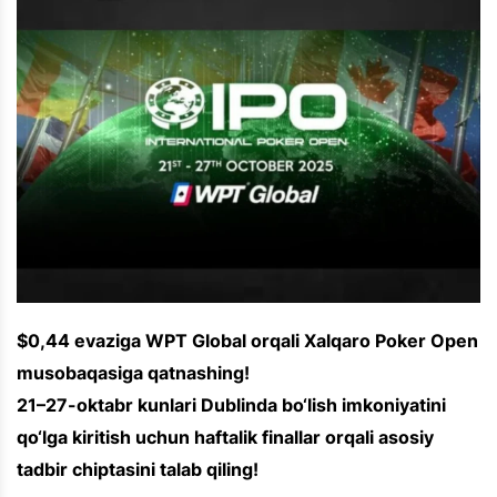
$0,44 evaziga WPT Global orqali Xalqaro Poker Open
musobaqasiga qatnashing!
21–27-oktabr kunlari Dublinda bo‘lish imkoniyatini
qo‘lga kiritish uchun haftalik finallar orqali asosiy
tadbir chiptasini talab qiling!