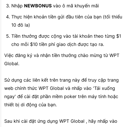
Nhập
NEWBONUS
vào ô mã khuyến mãi
Thực hiện khoản tiền gửi đầu tiên của bạn (tối thiểu
10 đô la)
Tiền thưởng được cộng vào tài khoản theo từng $1
cho mỗi $10 tiền phí giao dịch được tạo ra.
Việc đăng ký và nhận tiền thưởng chào mừng từ WPT
Global.
Sử dụng các liên kết trên trang này để truy cập trang
web chính thức WPT Global và nhấp vào 'Tải xuống
ngay' để cài đặt phần mềm poker trên máy tính hoặc
thiết bị di động của bạn.
Sau khi cài đặt ứng dụng WPT Global , hãy nhấp vào