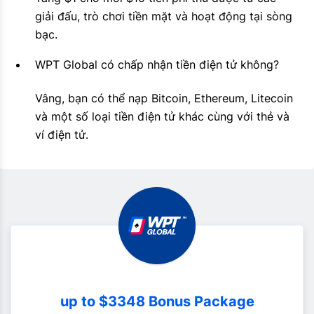
giải đấu, trò chơi tiền mặt và hoạt động tại sòng
bạc.
WPT Global có chấp nhận tiền điện tử không?
Vâng, bạn có thể nạp Bitcoin, Ethereum, Litecoin
và một số loại tiền điện tử khác cùng với thẻ và
ví điện tử.
up to $3348 Bonus Package