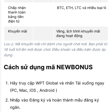
Chấp nhận
BTC, ETH, LTC và nhiều loại tiền 
thanh toán
bằng tiền
điện tử
Khuyến mãi
Vâng, lịch trình khuyến mãi
đang hoạt động
Lưu ý: Mã khuyến mãi chỉ dành cho người chơi mới. Bạn phải từ
18 tuổi trở lên mới được chơi. Điều khoản và điều kiện được áp
dụng.
Cách sử dụng mã NEWBONUS
Hãy truy cập WPT Global và nhấn Tải xuống ngay
(PC, Mac, iOS , Android )
Nhấp vào Đăng ký và hoàn thành mẫu đăng ký
ngắn.