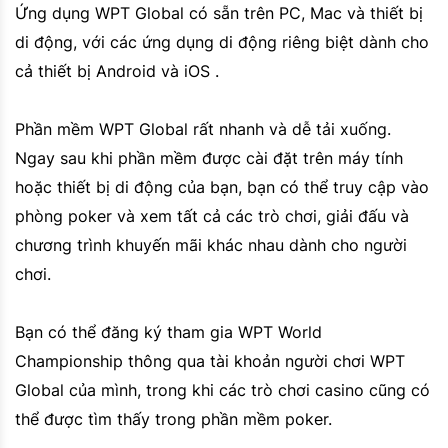
Ứng dụng WPT Global có sẵn trên PC, Mac và thiết bị
di động, với các ứng dụng di động riêng biệt dành cho
cả thiết bị Android và iOS .
Phần mềm WPT Global rất nhanh và dễ tải xuống.
Ngay sau khi phần mềm được cài đặt trên máy tính
hoặc thiết bị di động của bạn, bạn có thể truy cập vào
phòng poker và xem tất cả các trò chơi, giải đấu và
chương trình khuyến mãi khác nhau dành cho người
chơi.
Bạn có thể đăng ký tham gia WPT World
Championship thông qua tài khoản người chơi WPT
Global của mình, trong khi các trò chơi casino cũng có
thể được tìm thấy trong phần mềm poker.