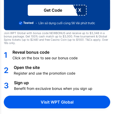
XXXXX
Get Code
Tested
Lần sử dụng cuối cùng 56 Vài phút trước
Join WPT Global with bonus code NEWBONUS and receive up to $3,348 in a
bonus package. Get 100% cash match up to $3,000. Free tournament & Global
Spins tickets (up to $248) and free Casino Coin (up to $100).
T&Cs
apply. Over
18s only.
Reveal bonus code
1
Click on the box to see our bonus code
Open the site
2
Register and use the promotion code
Sign up
3
Benefit from exclusive bonus when you sign up
Visit WPT Global