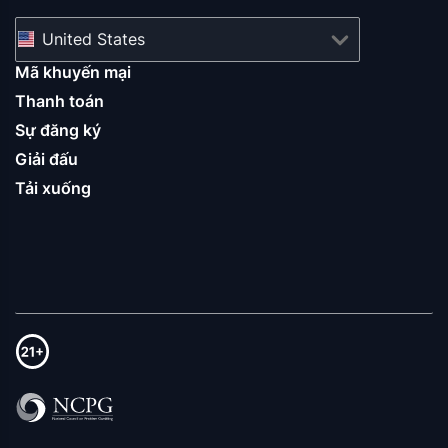
United States
Mã khuyến mại
Thanh toán
Sự đăng ký
Giải đấu
Tải xuống