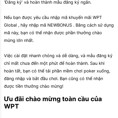
'Đăng ký' và hoàn thành mẫu đăng ký ngắn.
Nếu bạn được yêu cầu nhập mã khuyến mãi WPT
Global , hãy nhập mã NEWBONUS . Bằng cách sử dụng
mã này, bạn có thể nhận được phần thưởng chào
mừng lớn nhất.
Việc cài đặt nhanh chóng và dễ dàng, và mẫu đăng ký
chỉ mất chưa đến một phút để hoàn thành. Sau khi
hoàn tất, bạn có thể tải phần mềm chơi poker xuống,
đăng nhập và bắt đầu chơi. Bạn cũng có thể nhận
được tiền thưởng chào mừng!
Ưu đãi chào mừng toàn cầu của
WPT