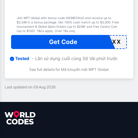
use code NEWBONUS
Join WPT Global with bonus code NEWBONUS and receive up to
$3,348 in a bonus package. Get 100% cash match up to $3,000. Free
tournament & Global Spins tickets (up to $248) and free Casino Coin
(up to $100).
T&Cs
apply. Over 18s only.
Get Code
XXXXX
Tested
Lần sử dụng cuối cùng 56 Vài phút trước
See full details for Mã khuyến mãi WPT Global
Last updated on 09 Aug 2026