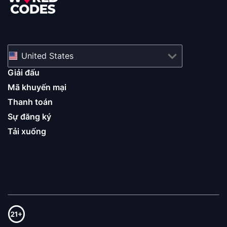
United States
Giải đấu
Mã khuyến mại
Thanh toán
Sự đăng ký
Tải xuống