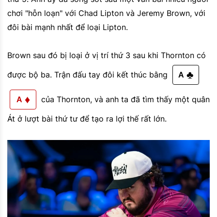
chơi "hỗn loạn" với Chad Lipton và Jeremy Brown, với
đôi bài mạnh nhất để loại Lipton.
Brown sau đó bị loại ở vị trí thứ 3 sau khi Thornton có
♣
được bộ ba. Trận đấu tay đôi kết thúc bằng
A
♦
A
của Thornton, và anh ta đã tìm thấy một quân
Át ở lượt bài thứ tư để tạo ra lợi thế rất lớn.