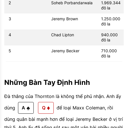
2
Soheb Porbandarwala
1.969.344
đô la
3
Jeremy Brown
1.250.000
đô la
4
Chad Lipton
940.000
đô la
5
Jeremy Becker
710.000
đô la
Những Bàn Tay Định Hình
Đà thắng của Thornton là không thể phủ nhận. Anh ấy
♠
♦
dùng
A
Q
để loại Maxx Coleman, rồi
dùng quân bài mạnh hơn để loại Jeremy Becker ở vị trí
thứ 5. Anh ấy đã sống sót sau một ván bài nhiều người