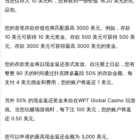
当您仅存入 10 美元时，您将收到一份价值 16.20 美元的礼
品包。
您的首笔存款价值也将匹配最高 3000 美元。例如，存款
10 美元可获得 10 美元奖金。存款 500 美元可获得 500 美
元。存款 3000 美元可获得最高 3000 美元的奖金。
您的存款奖金将以现金返还形式发放。自注册之日起，您有
整整 90 天的时间通过扑克牌桌赢回 50% 的存款金额。每
支付 4 美元佣金和费用，您的账户将返还 1 美元。
另外 50% 的现金返还奖金来自在WPT Global Casino 玩游
戏。当您玩赌场游戏时，每下注 100 美元，您的账户将返
还 0.50 美元。
您可以申请的最高现金返还金额为 3,000 美元。