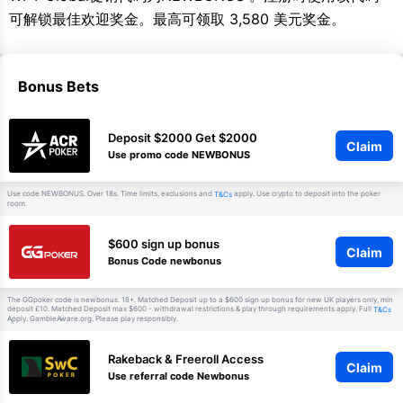
可解锁最佳欢迎奖金。最高可领取 3,580 美元奖金。
Bonus Bets
Deposit $2000 Get $2000
Claim
Use promo code NEWBONUS
Use code NEWBONUS. Over 18s. Time limits, exclusions and
apply. Use crypto to deposit into the poker
T&Cs
room.
$600 sign up bonus
Claim
Bonus Code newbonus
The GGpoker code is newbonus. 18+. Matched Deposit up to a $600 sign up bonus for new UK players only, min
deposit £10. Matched Deposit max $600 - withdrawal restrictions & play through requirements apply. Full
T&Cs
Apply. GambleAware.org. Please play responsibly.
Rakeback & Freeroll Access
Claim
Use referral code Newbonus