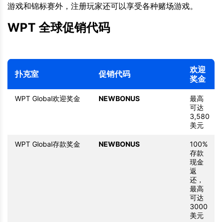
游戏和锦标赛外，注册玩家还可以享受各种赌场游戏。
WPT 全球促销代码
欢迎
扑克室
促销代码
奖金
WPT Global欢迎奖金
NEWBONUS
最高
可达
3,580
美元
WPT Global存款奖金
NEWBONUS
100%
存款
现金
返
还，
最高
可达
3000
美元