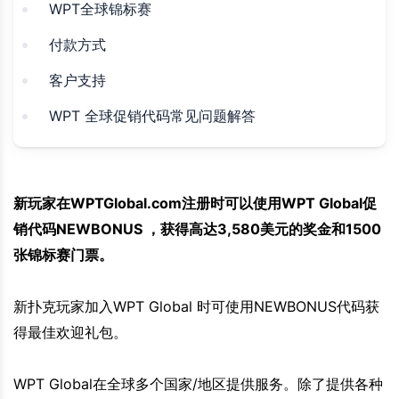
WPT全球锦标赛
付款方式
客户支持
WPT 全球促销代码常见问题解答
新玩家在WPTGlobal.com注册时可以使用WPT Global促
销代码NEWBONUS ，获得高达3,580美元的奖金和1500
张锦标赛门票。
新扑克玩家加入WPT Global 时可使用NEWBONUS代码获
得最佳欢迎礼包。
WPT Global在全球多个国家/地区提供服务。除了提供各种