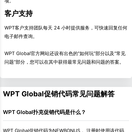
项。
客户支持
WPT客户支持团队每天 24 小时提供服务，可快速回复任何
电子邮件查询。
WPT Global官方网站还设有出色的“如何玩”部分以及“常见
问题”部分，您可以在其中获得最常见问题和问题的答案。
WPT Global促销代码常见问题解答
WPT Global扑克促销代码是什么？
WPT Global促销代码为NEWBONUS 。注册时使用该代码