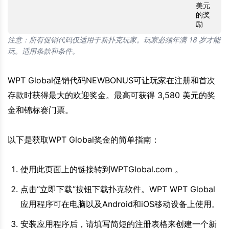
美元
的奖
励
注意：所有促销代码仅适用于新扑克玩家。玩家必须年满 18 岁才能
玩。适用条款和条件。
WPT Global促销代码NEWBONUS可让玩家在注册和首次
存款时获得最大的欢迎奖金。最高可获得 3,580 美元的奖
金和锦标赛门票。
以下是获取WPT Global奖金的简单指南：
使用此页面上的链接转到WPTGlobal.com 。
点击“立即下载”按钮下载扑克软件。WPT WPT Global
应用程序可在电脑以及Android和iOS移动设备上使用。
安装应用程序后，请填写简短的注册表格来创建一个新