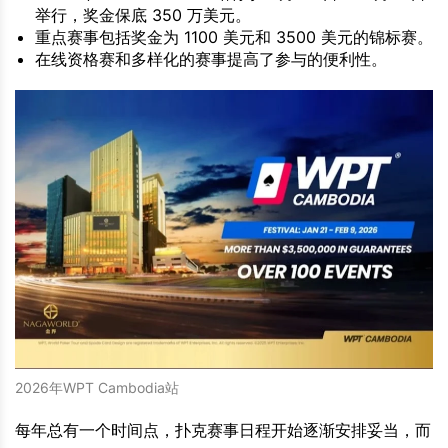
举行，奖金保底 350 万美元。
重点赛事包括奖金为 1100 美元和 3500 美元的锦标赛。
在线资格赛和多样化的赛事提高了参与的便利性。
2026年WPT Cambodia站
每年总有一个时间点，扑克赛事日程开始逐渐安排妥当，而