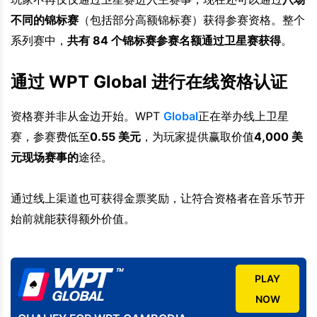
不同的锦标赛
（包括部分高额锦标赛）获得参赛资格。整个
系列赛中，
共有 84 个锦标赛参赛名额通过卫星赛获得
。
通过 WPT Global 进行在线资格认证
资格赛并非从金边开始。WPT
Global
正在举办线上卫星
赛，参赛费低至
0.55 美元
，为玩家提供赢取价值
4,000 美
元现场赛事的
途径。
通过线上渠道也可获得金票奖励，让符合资格者在音乐节开
始前就能获得额外价值。
PLAY
NOW