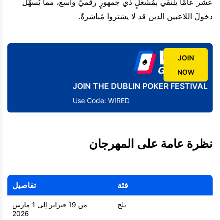
عشر عامًا يلتقي بمُشغّلٍ ذي جمهورٍ رقميٍّ واسع، مما يُسهّل
دخولَ اللاعبين الذين قد لا يشتروا مُباشرةً.
JOIN
NOW
JOIN THE DUBLIN POKER FESTIVAL
Use Code: WIRED
نظرة عامة على المهرجان
فئة
تفاصيل
بلح
من 19 فبراير إلى 1 مارس
2026