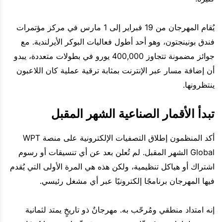
يُقام المهرجان من 19 فبراير إلى 1 مارس في مركز مؤتمرات
فندق بونينجتون، وهو أحد أطول فعاليات البوكر الأيرلندية. مع
جوائز مضمونة تتجاوز 400,000 يورو في بطولات متعددة، يبدو
أن إضافة مسار عبر الإنترنت بمثابة ترقية عملية كان اللاعبون
ينتظرونها.
تبدأ الأقمار الصناعية الشهر المقبل
أكد المنظمون إطلاق التصفيات الإلكترونية على منصة WPT
Global الشهر المقبل. لم تُعلن بعد عن أي تنسيقات أو رسوم
اشتراك أو هياكل تنظيمية، ولكن هذه هي المرة الأولى التي يُقدم
فيها المهرجان برنامجًا إلكترونيًا عبر أي مشغل رئيسي.
إنه امتداد منطقي ومُرحّب به. مهرجانٌ ذو تاريخٍ يمتد لثمانية