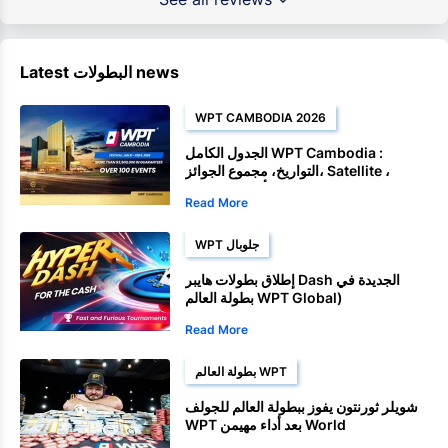
Latest البطولات news
WPT CAMBODIA 2026
الجدول الكامل WPT Cambodia :
التواريخ، مجموع الجوائز، Satellite ،
وأحداث البطولة
Read More
WPT جلوبال
إطلاق بطولات هايبر Dash الجديدة في
بطولة العالم WPT Global)
Read More
بطولة العالم WPT
شويلر ثورنتون يفوز ببطولة العالم للجولف
WPT بعد أداء مهيمن World
Championship.