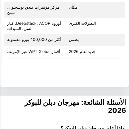
مكان
مركز مؤتمرات فندق بونينجتون،
دبلن
البطولات الكبرى
أوروبا Deepstack، ACOP، كبار
السن، السيدات
يضمن
أكثر من 400,000 يورو مضمونة
جديد لعام 2026
أقمار WPT Global عبر الإنترنت
الأسئلة الشائعة: مهرجان دبلن للبوكر
2026
 ماذا أعلن مهرجان دبلن للبوكر؟