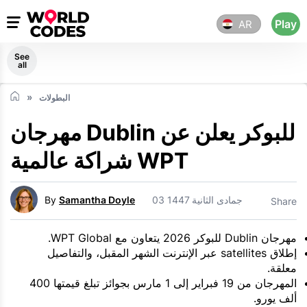
Play
AR
See
all
البطولات
مهرجان Dublin للبوكر يعلن عن
شراكة عالمية WPT
03 جمادى الثانية 1447
Samantha Doyle
By
Share
مهرجان Dublin للبوكر 2026 يتعاون مع WPT Global.
إطلاق satellites عبر الإنترنت الشهر المقبل، والتفاصيل
معلقة.
المهرجان من 19 فبراير إلى 1 مارس بجوائز تبلغ قيمتها 400
ألف يورو.