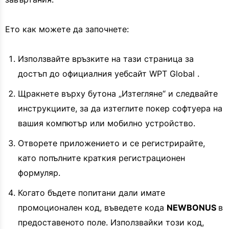
Ето как можете да започнете:
Използвайте връзките на тази страница за
достъп до официалния уебсайт WPT Global .
Щракнете върху бутона „Изтегляне“ и следвайте
инструкциите, за да изтеглите покер софтуера на
вашия компютър или мобилно устройство.
Отворете приложението и се регистрирайте,
като попълните краткия регистрационен
формуляр.
Когато бъдете попитани дали имате
промоционален код, въведете кода
NEWBONUS
в
предоставеното поле. Използвайки този код,