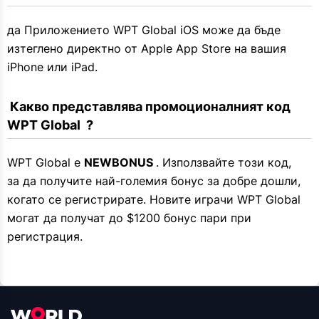
да Приложението WPT Global iOS може да бъде
изтеглено директно от Apple App Store на вашия
iPhone или iPad.
 Какво представлява промоционалният код  
WPT Global  ?
WPT Global е
NEWBONUS
. Използвайте този код,
за да получите най-големия бонус за добре дошли,
когато се регистрирате. Новите играчи WPT Global
могат да получат до $1200 бонус пари при
регистрация.