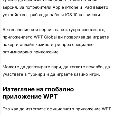
версия. За потребители Apple iPhone и iPad вашето
устройство трябва да работи iOS 10 по-високи.
Без значение коя версия на софтуера използвате,
приложението WPT Global ви позволява да играете
покер и онлайн казино игри чрез специално
оптимизирано приложение.
Можете да депозирате пари, да теглите печалби, да
участвате в турнири и да играете казино игри.
Изтегляне на глобално
приложение WPT
Ето как да изтеглите официалното приложение WPT