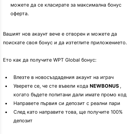
можете да се класирате за максимална бонус
оферта.
Вашият нов акаунт вече е отворен и можете да
поискате своя бонус и да изтеглите приложението.
Ето как да получите WPT Global бонус:
Влезте в новосъздадения акаунт на играч
Уверете се, че сте въвели кода
NEWBONUS
,
когато бъдете попитани дали имате промо код
Направете първия си депозит с реални пари
След като направите това, ще получите 100%
депозит