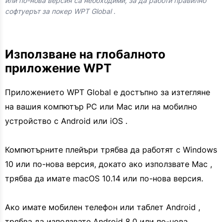
или по-нова версия са необходими, за да работи правилно
софтуерът за покер WPT Global .
Използване на глобалното
приложение WPT
Приложението WPT Global е достъпно за изтегляне
на вашия компютър PC или Mac или на мобилно
устройство с Android или iOS .
Компютърните плейъри трябва да работят с Windows
10 или по-нова версия, докато ако използвате Mac ,
трябва да имате macOS 10.14 или по-нова версия.
Ако имате мобилен телефон или таблет Android ,
трябва да използвате Android 8.0 или по-нова