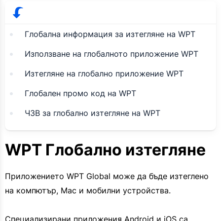
Глобална информация за изтегляне на WPT
Използване на глобалното приложение WPT
Изтегляне на глобално приложение WPT
Глобален промо код на WPT
ЧЗВ за глобално изтегляне на WPT
WPT Глобално изтегляне
Приложението WPT Global може да бъде изтеглено
на компютър, Mac и мобилни устройства.
Специализирани приложения Android и iOS са