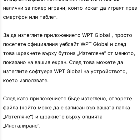
налични за покер играчи, които искат да играят през
смартфон или таблет.
За да изтеглите приложението WPT Global , просто
посетете официалния уебсайт WPT Global и след
това щракнете върху бутона „Изтегляне“ от менюто,
показано на вашия екран. След това можете да
изтеглите софтуера WPT Global на устройството,
което използвате.
След като приложението бъде изтеглено, отворете
файла (който може да е записан във вашата папка
„Изтегляне“) и щракнете върху опцията
„Инсталиране“.