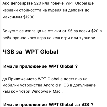
Ако депозирате $20 или повече, WPT Global ще
изравни стойността на първия ви депозит до
максимум $1200.
Бонусът се изплаща на стъпки от $5 за всеки $20 в
рейк принос чрез игра на кеш игри или турнири.
ЧЗВ за  WPT Global 
 Има ли приложение  WPT Global  ?
да Приложението WPT Global е достъпно на
мобилни устройства Android и iOS в допълнение
към компютри Windows и Mac .
 Има ли приложение  WPT Global  за  iOS  ?