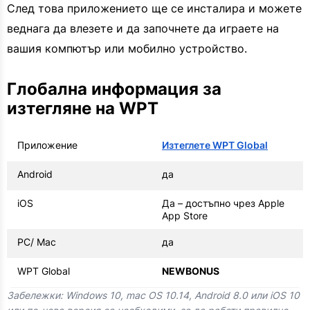
След това приложението ще се инсталира и можете
веднага да влезете и да започнете да играете на
вашия компютър или мобилно устройство.
Глобална информация за
изтегляне на WPT
Приложение
Изтеглете WPT Global
Android
да
iOS
Да – достъпно чрез Apple
App Store
PC/ Mac
да
WPT Global
NEWBONUS
Забележки: Windows 10, mac OS 10.14, Android 8.0 или iOS 10