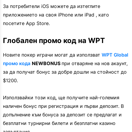
За потребители iOS можете да изтеглите
приложението на своя iPhone или iPad , като
посетите App Store.
Глобален промо код на WPT
Новите покер играчи могат да използват
WPT Global
промо кода
NEWBONUS
при отваряне на нов акаунт,
за да получат бонус за добре дошли на стойност до
$1200.
Използвайки този код, ще получите най-големия
наличен бонус при регистрация и първи депозит. В
допълнение към бонуса за депозит се предлагат и
безплатни турнирни билети и безплатни казино
завъртания.