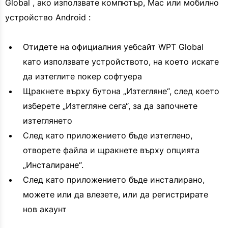
Global , ако използвате компютър, Mac или мобилно
устройство Android :
Отидете на официалния уебсайт WPT Global
като използвате устройството, на което искате
да изтеглите покер софтуера
Щракнете върху бутона „Изтегляне“, след което
изберете „Изтегляне сега“, за да започнете
изтеглянето
След като приложението бъде изтеглено,
отворете файла и щракнете върху опцията
„Инсталиране“.
След като приложението бъде инсталирано,
можете или да влезете, или да регистрирате
нов акаунт