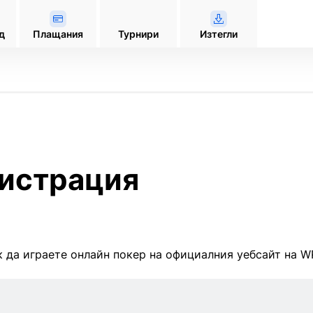
д
Плащания
Турнири
Изтегли
гистрация
 да играете онлайн покер на официалния уебсайт на WP