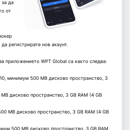
 за да
то от
покер
 да регистрирате нов акаунт.
а приложението WPT Global са както следва:
10, минимум 500 MB дисково пространство, 3
 MB дисково пространство, 3 GB RAM (4 GB
500 MB дисково пространство, 3 GB RAM (4 GB
имум 500 MB дисково пространство, 3 GB RAM