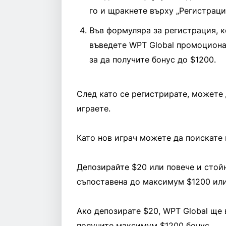
го и щракнете върху „Регистраци
Във формуляра за регистрация, 
въведете WPT Global промоцион
за да получите бонус до $1200.
След като се регистрирате, можете 
играете.
Като нов играч можете да поискате 
Депозирайте $20 или повече и стой
съпоставена до максимум $1200 или
Ако депозирате $20, WPT Global ще 
получите максимум $1200 бонус.