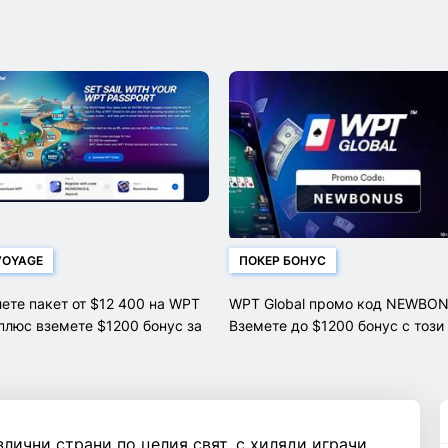
VOYAGE
ПОКЕР БОНУС
ете пакет от $12 400 на WPT
WPT Global промо код NEWBON
 плюс вземете $1200 бонус за
Вземете до $1200 бонус с този
дошли!
злични страни по целия свят, с хиляди играчи,