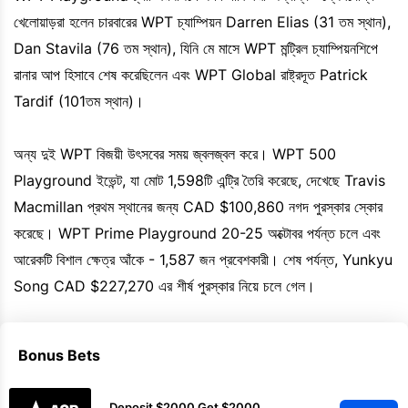
খেলোয়াড়রা হলেন চারবারের WPT চ্যাম্পিয়ন Darren Elias (31 তম স্থান),
Dan Stavila (76 তম স্থান), যিনি মে মাসে WPT মন্ট্রিল চ্যাম্পিয়নশিপে
রানার আপ হিসাবে শেষ করেছিলেন এবং WPT Global রাষ্ট্রদূত Patrick
Tardif (101তম স্থান)।
অন্য দুই WPT বিজয়ী উৎসবের সময় জ্বলজ্বল করে। WPT 500
Playground ইভেন্ট, যা মোট 1,598টি এন্ট্রি তৈরি করেছে, দেখেছে Travis
Macmillan প্রথম স্থানের জন্য CAD $100,860 নগদ পুরস্কার স্কোর
করেছে। WPT Prime Playground 20-25 অক্টোবর পর্যন্ত চলে এবং
আরেকটি বিশাল ক্ষেত্র আঁকে - 1,587 জন প্রবেশকারী। শেষ পর্যন্ত, Yunkyu
Song CAD $227,270 এর শীর্ষ পুরস্কার নিয়ে চলে গেল।
Bonus Bets
Deposit $2000 Get $2000