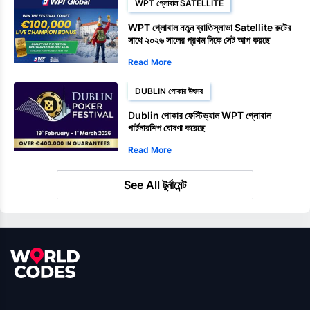
WPT গ্লোবাল SATELLITE
WPT গ্লোবাল নতুন ব্রাতিস্লাভা Satellite রুটের
সাথে ২০২৬ সালের প্রথম দিকে সেট আপ করছে
Read More
DUBLIN পোকার উৎসব
Dublin পোকার ফেস্টিভ্যাল WPT গ্লোবাল
পার্টনারশিপ ঘোষণা করেছে
Read More
See All টুর্নামেন্ট