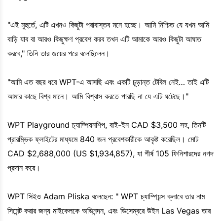
"এই মুহুর্তে, এটি এখনও কিছুটা পরাবাস্তব মনে হচ্ছে। আমি নিশ্চিত যে যখন আমি
বাড়ি যাব বা আরও কিছুক্ষণ প্রবেশ করব তখন এটি আমাকে আরও কিছুটা আঘাত
করবে," তিনি তার জয়ের পরে বলেছিলেন।
"আমি এত বছর ধরে WPT-এ আসছি এবং একটি চূড়ান্ত টেবিল নেই… তাই এটি
আমার কাছে বিশ্ব মানে। আমি বিশ্বাস করতে পারছি না যে এটি ঘটেছে।"
WPT Playground চ্যাম্পিয়নশিপ, বাই-ইন CAD $3,500 সহ, তিনটি
প্রারম্ভিক ফ্লাইটের মাধ্যমে 840 জন প্রবেশকারীকে আকৃষ্ট করেছিল। মোট
CAD $2,688,000 (US $1,934,857), যা শীর্ষ 105 ফিনিশারদের নগদ
প্রদান করে।
WPT সিইও Adam Pliska বলেছেন: " WPT চ্যাম্পিয়ন্স ক্লাবে তার নাম
সিমেন্ট করার জন্য মাইকেলকে অভিনন্দন, এবং ডিসেম্বরে উইন Las Vegas তার