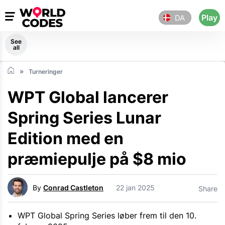
Play
DA
See
all
Turneringer
WPT Global lancerer
Spring Series Lunar
Edition med en
præmiepulje på $8 mio
By
Conrad Castleton
22 jan 2025
Share
WPT Global Spring Series løber frem til den 10.