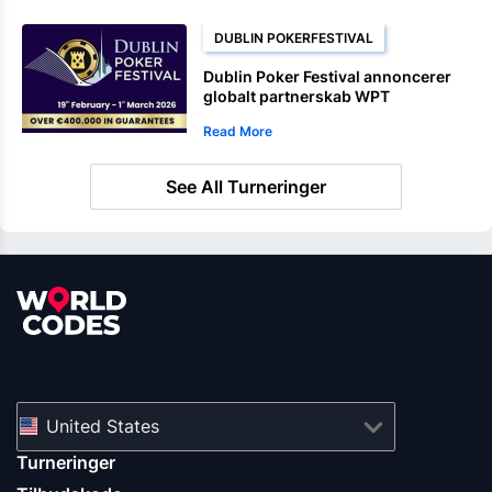
DUBLIN POKERFESTIVAL
Dublin Poker Festival annoncerer
globalt partnerskab WPT
Read More
See All Turneringer
United States
Turneringer