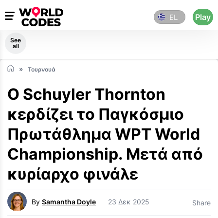
Play
EL
See
all
Τουρνουά
Ο Schuyler Thornton
κερδίζει το Παγκόσμιο
Πρωτάθλημα WPT World
Championship. Μετά από
κυρίαρχο φινάλε
By
Samantha Doyle
23 Δεκ 2025
Share