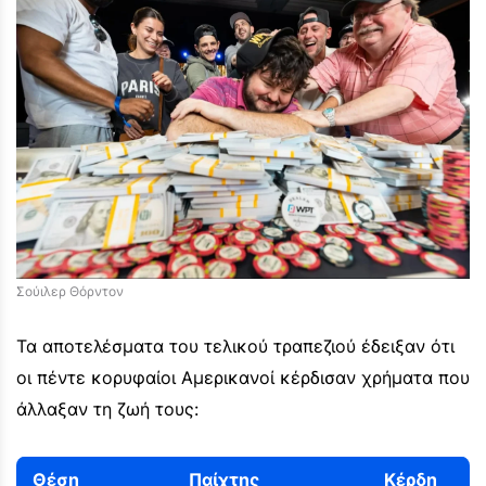
Σούιλερ Θόρντον
Τα αποτελέσματα του τελικού τραπεζιού έδειξαν ότι
οι πέντε κορυφαίοι Αμερικανοί κέρδισαν χρήματα που
άλλαξαν τη ζωή τους:
Θέση
Παίχτης
Κέρδη