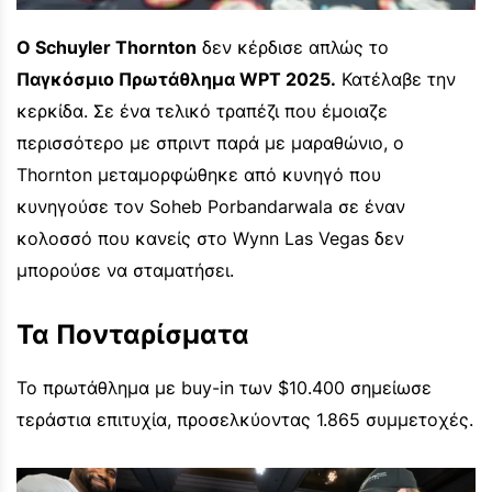
Ο Schuyler Thornton
δεν κέρδισε απλώς το
Παγκόσμιο Πρωτάθλημα WPT 2025.
Κατέλαβε την
κερκίδα. Σε ένα τελικό τραπέζι που έμοιαζε
περισσότερο με σπριντ παρά με μαραθώνιο, ο
Thornton μεταμορφώθηκε από κυνηγό που
κυνηγούσε τον Soheb Porbandarwala σε έναν
κολοσσό που κανείς στο Wynn Las Vegas δεν
μπορούσε να σταματήσει.
Τα Πονταρίσματα
Το πρωτάθλημα με buy-in των $10.400 σημείωσε
τεράστια επιτυχία, προσελκύοντας 1.865 συμμετοχές.