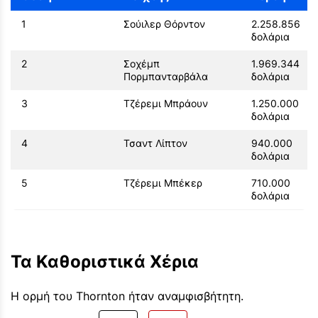
1
Σούιλερ Θόρντον
2.258.856
δολάρια
2
Σοχέμπ
1.969.344
Πορμπανταρβάλα
δολάρια
3
Τζέρεμι Μπράουν
1.250.000
δολάρια
4
Τσαντ Λίπτον
940.000
δολάρια
5
Τζέρεμι Μπέκερ
710.000
δολάρια
Τα Καθοριστικά Χέρια
Η ορμή του Thornton ήταν αναμφισβήτητη.