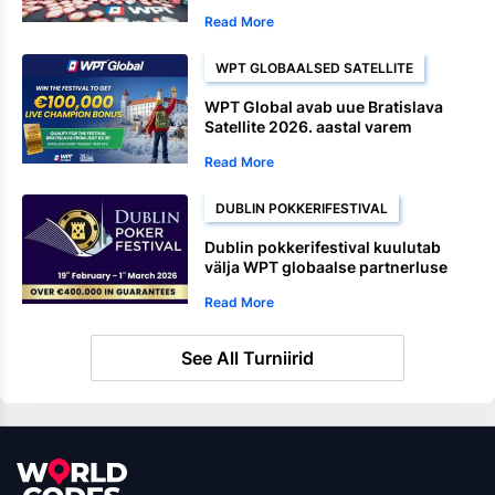
domineerivat lõppu
Read More
WPT GLOBAALSED SATELLITE
WPT Global avab uue Bratislava
Satellite 2026. aastal varem
Read More
DUBLIN POKKERIFESTIVAL
Dublin pokkerifestival kuulutab
välja WPT globaalse partnerluse
Read More
See All Turniirid