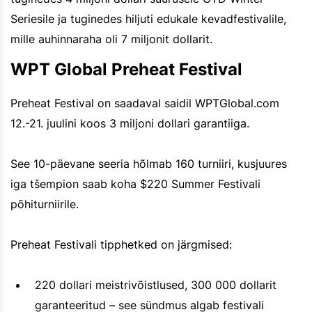
Seriesile ja tuginedes hiljuti edukale kevadfestivalile,
mille auhinnaraha oli 7 miljonit dollarit.
WPT Global Preheat Festival
Preheat Festival on saadaval saidil WPTGlobal.com
12.-21. juulini koos 3 miljoni dollari garantiiga.
See 10-päevane seeria hõlmab 160 turniiri, kusjuures
iga tšempion saab koha $220 Summer Festivali
põhiturniirile.
Preheat Festivali tipphetked on järgmised:
220 dollari meistrivõistlused, 300 000 dollarit
garanteeritud – see sündmus algab festivali