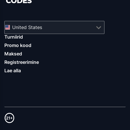
United States
Turniirid
Promo kood
Maksed
Registreerimine
Lae alla