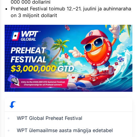
000 000 dollarini
Preheat Festival toimub 12.–21. juulini ja auhinnaraha
on 3 miljonit dollarit
WPT Global Preheat Festival
WPT ülemaailmse aasta mängija edetabel