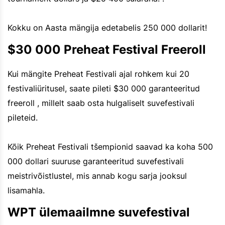
Kokku on Aasta mängija edetabelis 250 000 dollarit!
$30 000 Preheat Festival Freeroll
Kui mängite Preheat Festivali ajal rohkem kui 20
festivaliüritusel, saate pileti $30 000 garanteeritud
freeroll , millelt saab osta hulgaliselt suvefestivali
pileteid.
Kõik Preheat Festivali tšempionid saavad ka koha 500
000 dollari suuruse garanteeritud suvefestivali
meistrivõistlustel, mis annab kogu sarja jooksul
lisamahla.
WPT ülemaailmne suvefestival