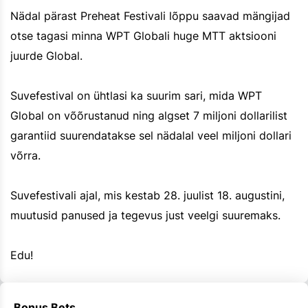
Nädal pärast Preheat Festivali lõppu saavad mängijad
otse tagasi minna WPT Globali huge MTT aktsiooni
juurde Global.
Suvefestival on ühtlasi ka suurim sari, mida WPT
Global on võõrustanud ning algset 7 miljoni dollarilist
garantiid suurendatakse sel nädalal veel miljoni dollari
võrra.
Suvefestivali ajal, mis kestab 28. juulist 18. augustini,
muutusid panused ja tegevus just veelgi suuremaks.
Edu!
Bonus Bets