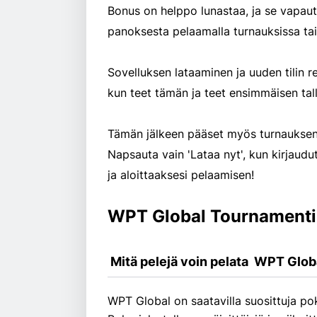
Bonus on helppo lunastaa, ja se vapautu
panoksesta pelaamalla turnauksissa tai
Sovelluksen lataaminen ja uuden tilin 
kun teet tämän ja teet ensimmäisen tall
Tämän jälkeen pääset myös turnauksen 
Napsauta vain 'Lataa nyt', kun kirjaud
ja aloittaaksesi pelaamisen!
WPT Global Tournament
 Mitä pelejä voin pelata  WPT Globa
WPT Global on saatavilla suosittuja po