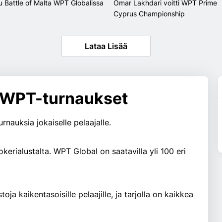
u Battle of Malta WPT Globalissa
Omar Lakhdari voitti WPT Prime
Cyprus Championship
Lataa Lisää
 WPT-turnaukset
rnauksia jokaiselle pelaajalle.
erialustalta. WPT Global on saatavilla yli 100 eri
ja kaikentasoisille pelaajille, ja tarjolla on kaikkea