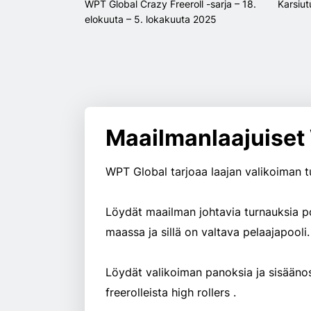
WPT Global Crazy Freeroll -sarja – 18.
Karsiut
elokuuta – 5. lokakuuta 2025
Maailmanlaajuiset
WPT Global tarjoaa laajan valikoiman tu
Löydät maailman johtavia turnauksia pok
maassa ja sillä on
valtava
pelaajapooli.
Löydät valikoiman panoksia ja sisäänosto
freerolleista high rollers .