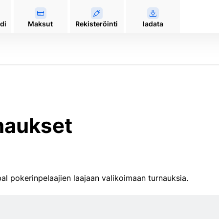
di
Maksut
Rekisteröinti
ladata
naukset
al pokerinpelaajien laajaan valikoimaan turnauksia.