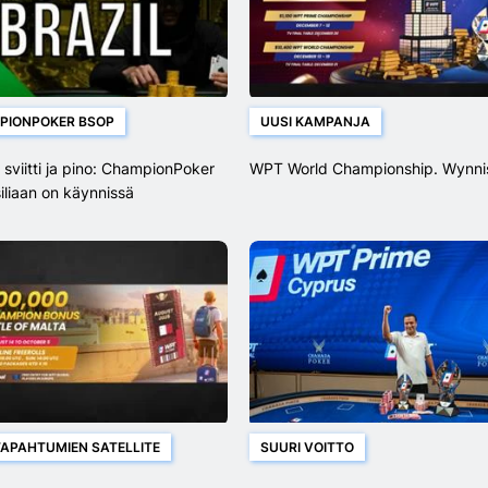
PIONPOKER BSOP
UUSI KAMPANJA
 sviitti ja pino: ChampionPoker
WPT World Championship. Wynni
siliaan on käynnissä
TAPAHTUMIEN SATELLITE
SUURI VOITTO