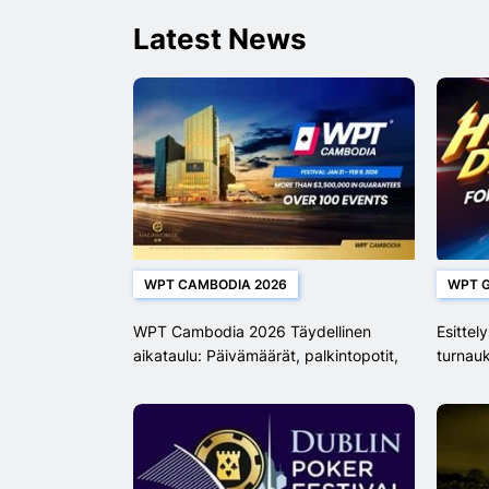
Latest News
WPT CAMBODIA 2026
WPT 
WPT Cambodia 2026 Täydellinen
Esittel
aikataulu: Päivämäärät, palkintopotit,
turnauk
Satellite ja mestaruuskilpailut