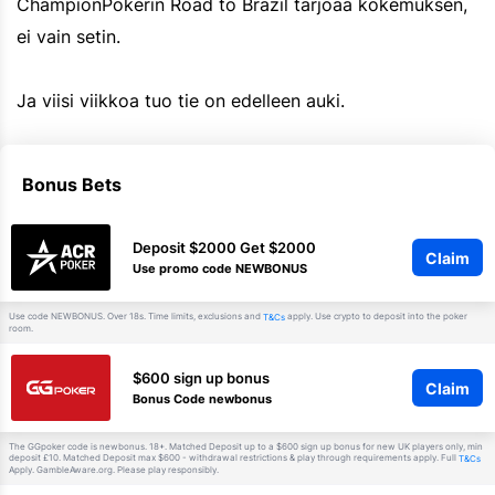
ChampionPokerin Road to Brazil tarjoaa kokemuksen,
ei vain setin.
Ja viisi viikkoa tuo tie on edelleen auki.
Bonus Bets
Deposit $2000 Get $2000
Claim
Use promo code NEWBONUS
Use code NEWBONUS. Over 18s. Time limits, exclusions and
apply. Use crypto to deposit into the poker
T&Cs
room.
$600 sign up bonus
Claim
Bonus Code newbonus
The GGpoker code is newbonus. 18+. Matched Deposit up to a $600 sign up bonus for new UK players only, min
deposit £10. Matched Deposit max $600 - withdrawal restrictions & play through requirements apply. Full
T&Cs
Apply. GambleAware.org. Please play responsibly.