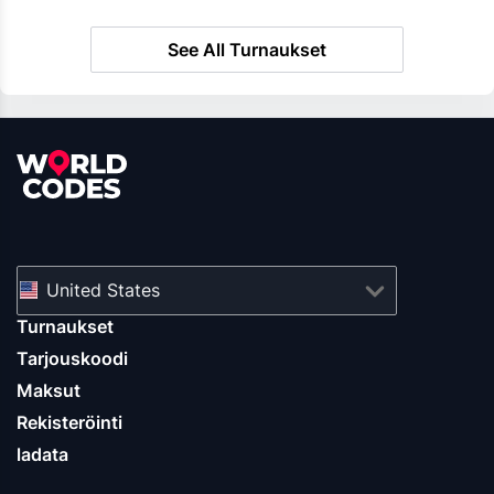
See All Turnaukset
United States
Turnaukset
Tarjouskoodi
Maksut
Rekisteröinti
ladata