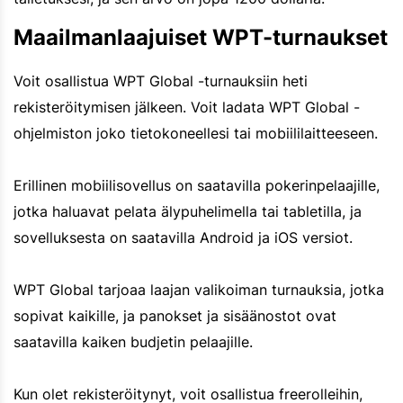
Maailmanlaajuiset WPT-turnaukset
Voit osallistua WPT Global -turnauksiin heti
rekisteröitymisen jälkeen. Voit ladata WPT Global -
ohjelmiston joko tietokoneellesi tai mobiililaitteeseen.
Erillinen mobiilisovellus on saatavilla pokerinpelaajille,
jotka haluavat pelata älypuhelimella tai tabletilla, ja
sovelluksesta on saatavilla Android ja iOS versiot.
WPT Global tarjoaa laajan valikoiman turnauksia, jotka
sopivat kaikille, ja panokset ja sisäänostot ovat
saatavilla kaiken budjetin pelaajille.
Kun olet rekisteröitynyt, voit osallistua freerolleihin,