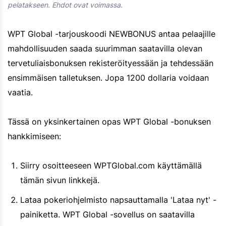
pelatakseen. Ehdot ovat voimassa.
WPT Global -tarjouskoodi NEWBONUS antaa pelaajille
mahdollisuuden saada suurimman saatavilla olevan
tervetuliaisbonuksen rekisteröityessään ja tehdessään
ensimmäisen talletuksen. Jopa 1200 dollaria voidaan
vaatia.
Tässä on yksinkertainen opas WPT Global -bonuksen
hankkimiseen:
Siirry osoitteeseen WPTGlobal.com käyttämällä
tämän sivun linkkejä.
Lataa pokeriohjelmisto napsauttamalla 'Lataa nyt' -
painiketta. WPT Global -sovellus on saatavilla