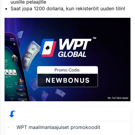
uusille pelaajille
Saat jopa 1200 dollaria, kun rekisteröit uuden tilin!
WPT maailmanlaajuiset promokoodit