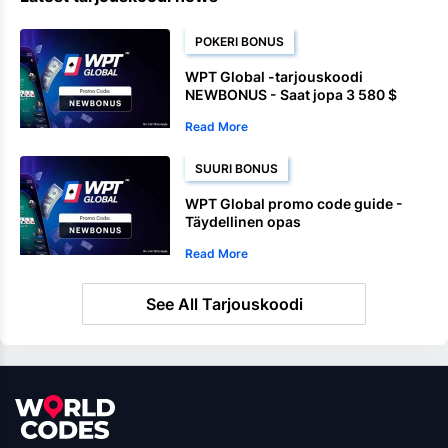
POKERI BONUS
WPT Global -tarjouskoodi
NEWBONUS - Saat jopa 3 580 $
bonusta tällä koodilla
Read More
SUURI BONUS
WPT Global promo code guide -
Täydellinen opas
tervetuliaisbonukseen ja
Read More
NEWBONUS -koodiin
See All Tarjouskoodi