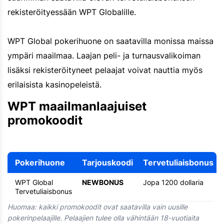
rekisteröityessään WPT Globalille.
WPT Global pokerihuone on saatavilla monissa maissa
ympäri maailmaa. Laajan peli- ja turnausvalikoiman
lisäksi rekisteröityneet pelaajat voivat nauttia myös
erilaisista kasinopeleistä.
WPT maailmanlaajuiset
promokoodit
Pokerihuone
Tarjouskoodi
Tervetuliaisbonus
WPT Global
NEWBONUS
Jopa 1200 dollaria
Tervetuliaisbonus
Huomaa: kaikki promokoodit ovat saatavilla vain uusille
pokerinpelaajille. Pelaajien tulee olla vähintään 18-vuotiaita