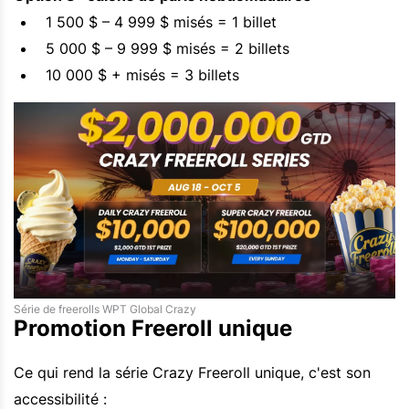
1 500 $ – 4 999 $ misés = 1 billet
5 000 $ – 9 999 $ misés = 2 billets
10 000 $ + misés = 3 billets
Série de freerolls WPT Global Crazy
Promotion Freeroll unique
Ce qui rend la série Crazy Freeroll unique, c'est son
accessibilité :