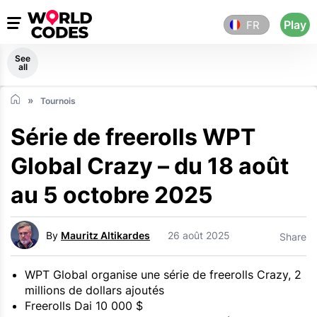
Play
FR
See
all
Tournois
Série de freerolls WPT
Global Crazy – du 18 août
au 5 octobre 2025
By
Mauritz Altikardes
26 août 2025
Share
WPT Global organise une série de freerolls Crazy, 2
millions de dollars ajoutés
Freerolls Dai 10 000 $