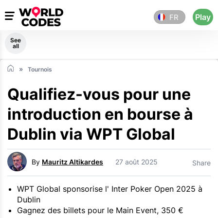
Play
FR
See
all
Tournois
Qualifiez-vous pour une
introduction en bourse à
Dublin via WPT Global
By
Mauritz Altikardes
27 août 2025
Share
WPT Global sponsorise l' Inter Poker Open 2025 à
Dublin
Gagnez des billets pour le Main Event, 350 €