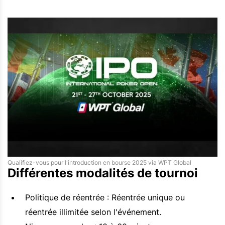
Qualifiez-vous pour l'introduction en bourse 2025 via WPT Global
Différentes modalités de tournoi
Politique de réentrée : Réentrée unique ou
réentrée illimitée selon l'événement.