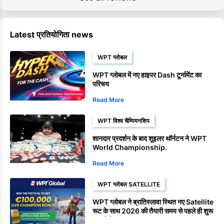
Latest प्रतियोगिता news
WPT ग्लोबल
WPT ग्लोबल में नए हाइपर Dash टूर्नामेंट का
परिचय
Read More
WPT विश्व चैम्पियनशिप
शानदार प्रदर्शन के बाद शूइलर थॉर्नटन ने WPT
World Championship.
Read More
WPT ग्लोबल SATELLITE
WPT ग्लोबल ने ब्रातिस्लावा स्थित नए Satellite
रूट के साथ 2026 की तैयारी समय से पहले ही शुरू
कर दी है।