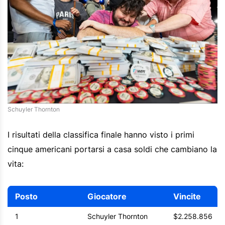
Schuyler Thornton
I risultati della classifica finale hanno visto i primi
cinque americani portarsi a casa soldi che cambiano la
vita:
Posto
Giocatore
Vincite
1
Schuyler Thornton
$2.258.856