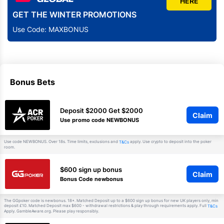
HERE
GET THE WINTER PROMOTIONS
Use Code: MAXBONUS
Bonus Bets
Deposit $2000 Get $2000
Claim
Use promo code NEWBONUS
Use code NEWBONUS. Over 18s. Time limits, exclusions and
apply. Use crypto to deposit into the poker
T&Cs
room.
$600 sign up bonus
Claim
Bonus Code newbonus
The GGpoker code is newbonus. 18+. Matched Deposit up to a $600 sign up bonus for new UK players only, min
deposit £10. Matched Deposit max $600 - withdrawal restrictions & play through requirements apply. Full
T&Cs
Apply. GambleAware.org. Please play responsibly.