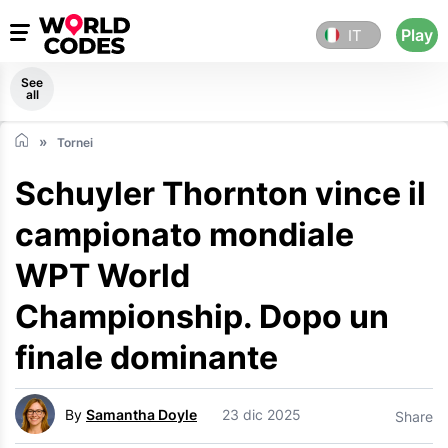
Play
IT
See
all
Tornei
Schuyler Thornton vince il
campionato mondiale
WPT World
Championship. Dopo un
finale dominante
By
Samantha Doyle
23 dic 2025
Share