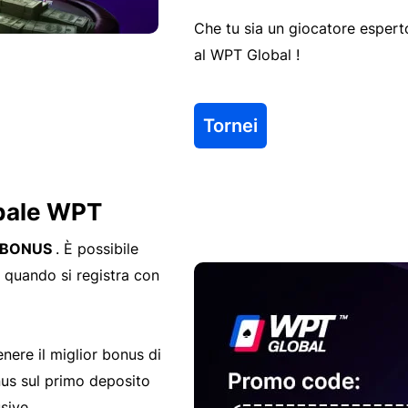
Che tu sia un giocatore espert
al
WPT Global
!
Tornei
bale WPT
BONUS
. È possibile
o quando si registra con
enere il miglior bonus di
nus sul primo deposito
sive.