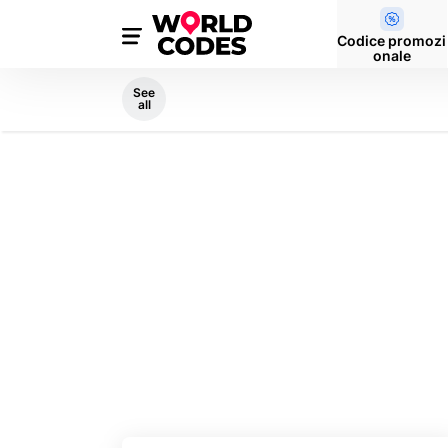
Codice promozi
onale
See
all
Gioca a poker
Poker Tour
Vuoi giocare al poker WPT Global?<br> 
Accedi qui sotto per accedere.