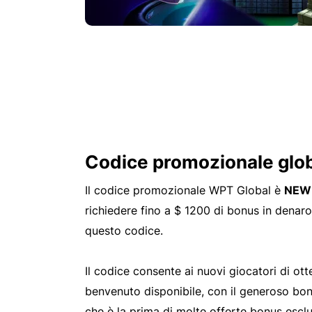
Codice promozionale glo
Il codice promozionale
WPT Global
è
NEW
richiedere fino a $ 1200 di bonus in denar
questo codice.
Il codice consente ai nuovi giocatori di ott
benvenuto disponibile, con il generoso bo
che è la prima di molte offerte bonus esclu