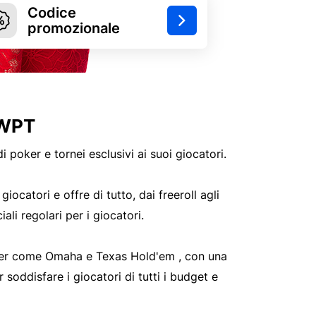
Codice
promozionale
 WPT
i poker e tornei esclusivi ai suoi giocatori.
iocatori e offre di tutto, dai freeroll agli
iali regolari per i giocatori.
oker come Omaha e Texas Hold'em , con una
 soddisfare i giocatori di tutti i budget e