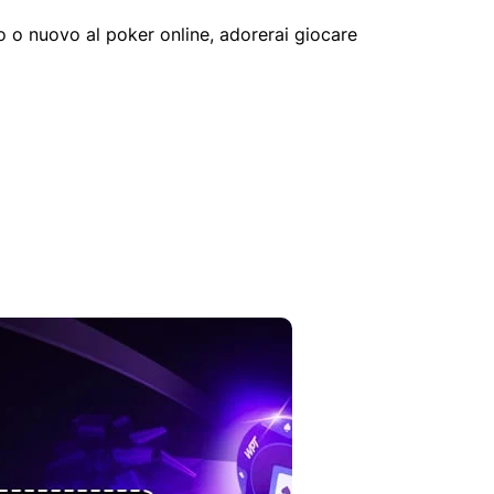
o o nuovo al poker online, adorerai giocare